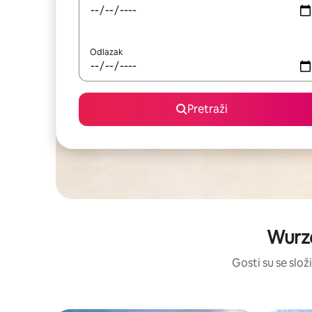
Odlazak
Pretraži
Wurze
Gosti su se složi