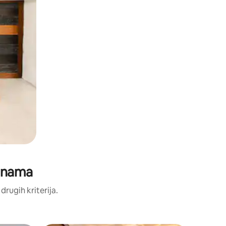
jenama
 drugih kriterija.