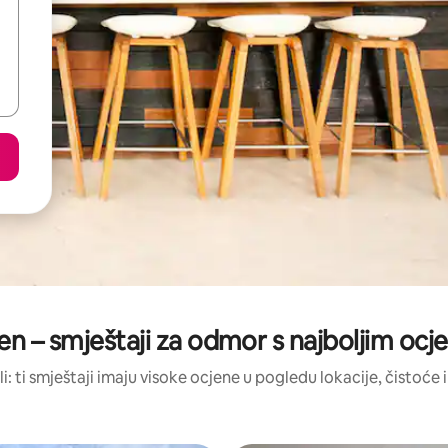
n – smještaji za odmor s najboljim oc
li: ti smještaji imaju visoke ocjene u pogledu lokacije, čistoće i