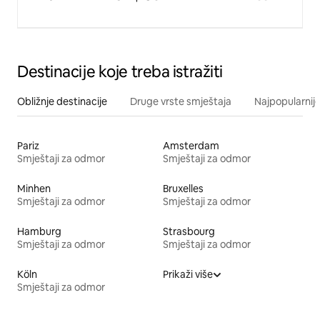
Destinacije koje treba istražiti
Obližnje destinacije
Druge vrste smještaja
Najpopularnije
Pariz
Amsterdam
Smještaji za odmor
Smještaji za odmor
Minhen
Bruxelles
Smještaji za odmor
Smještaji za odmor
Hamburg
Strasbourg
Smještaji za odmor
Smještaji za odmor
Köln
Prikaži više
Smještaji za odmor