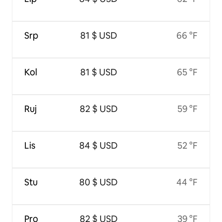
Srp
81 $ USD
66 °F
Kol
81 $ USD
65 °F
Ruj
82 $ USD
59 °F
Lis
84 $ USD
52 °F
Stu
80 $ USD
44 °F
Pro
82 $ USD
39 °F