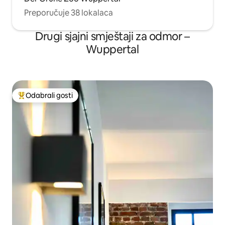
Preporučuje 38 lokalaca
Drugi sjajni smještaji za odmor –
Wuppertal
Odabrali gosti
Među najviše rangiranima s oznakom „Odabrali gosti”