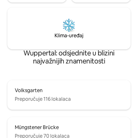
Klima-uređaj
Wuppertal: odsjednite u blizini
najvažnijih znamenitosti
Volksgarten
Preporučuje 116 lokalaca
Müngstener Brücke
Preporučuje 70 lokalaca