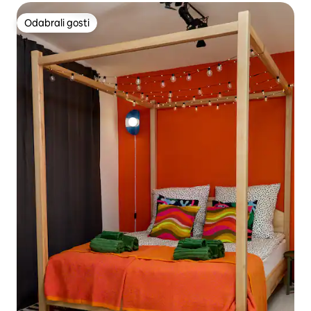
Odabrali gosti
Odabrali gosti