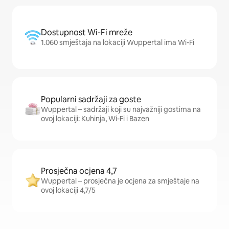
Dostupnost Wi-Fi mreže
1.060 smještaja na lokaciji Wuppertal ima Wi-Fi
Popularni sadržaji za goste
Wuppertal – sadržaji koji su najvažniji gostima na
ovoj lokaciji: Kuhinja, Wi-Fi i Bazen
Prosječna ocjena 4,7
Wuppertal – prosječna je ocjena za smještaje na
ovoj lokaciji 4,7/5