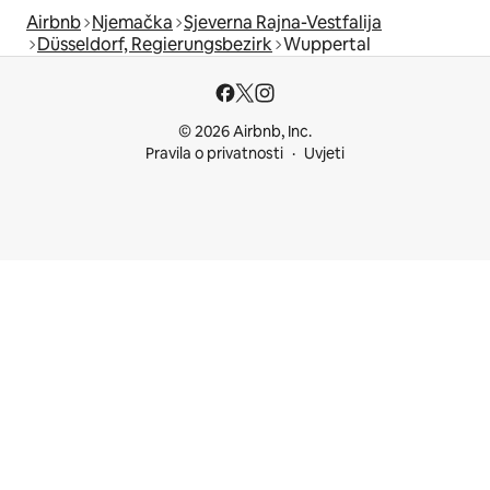
Airbnb
Njemačka
Sjeverna Rajna-Vestfalija
Düsseldorf, Regierungsbezirk
Wuppertal
© 2026 Airbnb, Inc.
Pravila o privatnosti
Uvjeti