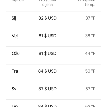
cijena
temp.
Sij
82 $ USD
37 °F
Velj
81 $ USD
38 °F
Ožu
81 $ USD
44 °F
Tra
84 $ USD
50 °F
Svi
87 $ USD
57 °F
Lip
84 $ USD
62 °F