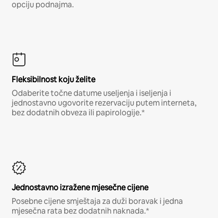
opciju podnajma.
Fleksibilnost koju želite
Odaberite točne datume useljenja i iseljenja i
jednostavno ugovorite rezervaciju putem interneta,
bez dodatnih obveza ili papirologije.*
Jednostavno izražene mjesečne cijene
Posebne cijene smještaja za duži boravak i jedna
mjesečna rata bez dodatnih naknada.*