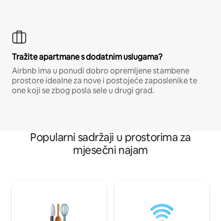
Tražite apartmane s dodatnim uslugama?
Airbnb ima u ponudi dobro opremljene stambene
prostore idealne za nove i postojeće zaposlenike te
one koji se zbog posla sele u drugi grad.
Popularni sadržaji u prostorima za
mjesečni najam