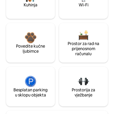
Kuhinja
Wi-Fi
Prostor za rad na
Povedite kućne
prijenosnom
ljubimce
računalu
Besplatan parking
Prostorija za
u sklopu objekta
vježbanje