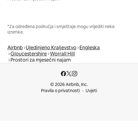
*Za određena područja i smještaje mogu vrijediti neke
iznimke.
Airbnb
Ujedinjeno Kraljevstvo
Engleska
Gloucestershire
Worrall Hill
Prostori za mjesečni najam
© 2026 Airbnb, Inc.
Pravila o privatnosti
Uvjeti