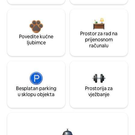
Prostor za rad na
Povedite kućne
prijenosnom
ljubimce
računalu
Besplatan parking
Prostorija za
u sklopu objekta
vježbanje