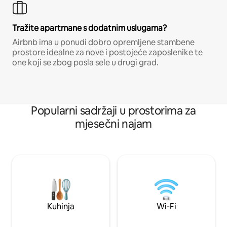
Tražite apartmane s dodatnim uslugama?
Airbnb ima u ponudi dobro opremljene stambene
prostore idealne za nove i postojeće zaposlenike te
one koji se zbog posla sele u drugi grad.
Popularni sadržaji u prostorima za
mjesečni najam
Kuhinja
Wi-Fi