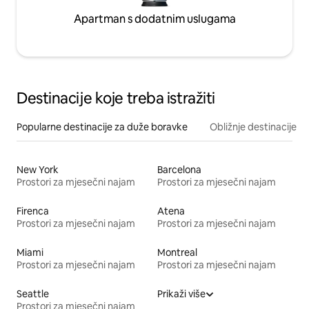
Apartman s dodatnim uslugama
Destinacije koje treba istražiti
Popularne destinacije za duže boravke
Obližnje destinacije
New York
Barcelona
Prostori za mjesečni najam
Prostori za mjesečni najam
Firenca
Atena
Prostori za mjesečni najam
Prostori za mjesečni najam
Miami
Montreal
Prostori za mjesečni najam
Prostori za mjesečni najam
Seattle
Prikaži više
Prostori za mjesečni najam