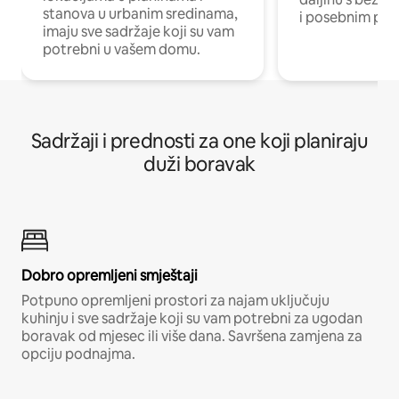
stanova u urbanim sredinama,
i posebnim pro
imaju sve sadržaje koji su vam
potrebni u vašem domu.
Sadržaji i prednosti za one koji planiraju
duži boravak
Dobro opremljeni smještaji
Potpuno opremljeni prostori za najam uključuju
kuhinju i sve sadržaje koji su vam potrebni za ugodan
boravak od mjesec ili više dana. Savršena zamjena za
opciju podnajma.