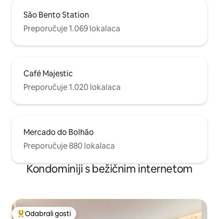
São Bento Station
Preporučuje 1.069 lokalaca
Café Majestic
Preporučuje 1.020 lokalaca
Mercado do Bolhão
Preporučuje 880 lokalaca
Kondominiji s bežičnim internetom
Odabrali gosti
Među najviše rangiranima s oznakom „Odabrali gosti”