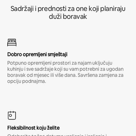
Sadržaji i prednosti za one koji planiraju
duži boravak
Dobro opremljeni smještaji
Potpuno opremljeni prostori za najam uključuju
kuhinju i sve sadržaje koji su vam potrebni za ugodan
boravak od mjesec ili više dana. Savršena zamjena za
opciju podnajma.
Fleksibilnost koju želite