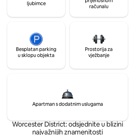
prijenosnom
ljubimce
računalu
Besplatan parking
Prostorija za
u sklopu objekta
vježbanje
Apartman s dodatnim uslugama
Worcester District: odsjednite u blizini
najvažnijih znamenitosti