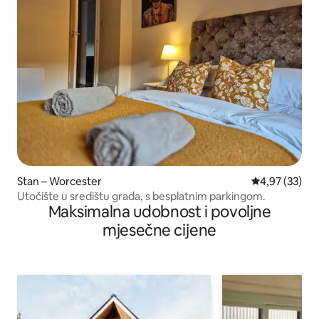
Stan – Worcester
Prosječna ocje
4,97 (33)
Utočište u središtu grada, s besplatnim parkingom.
Maksimalna udobnost i povoljne
mjesečne cijene