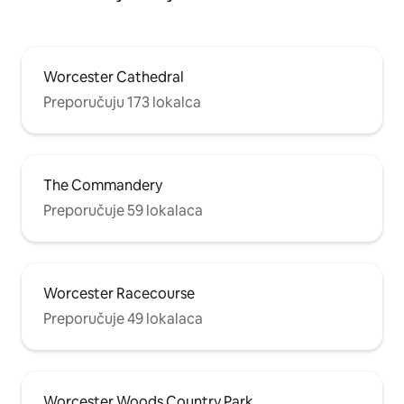
Worcester Cathedral
Preporučuju 173 lokalca
The Commandery
Preporučuje 59 lokalaca
Worcester Racecourse
Preporučuje 49 lokalaca
Worcester Woods Country Park