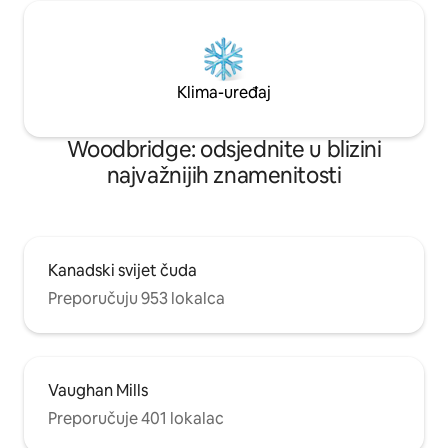
Klima-uređaj
Woodbridge: odsjednite u blizini
najvažnijih znamenitosti
Kanadski svijet čuda
Preporučuju 953 lokalca
Vaughan Mills
Preporučuje 401 lokalac