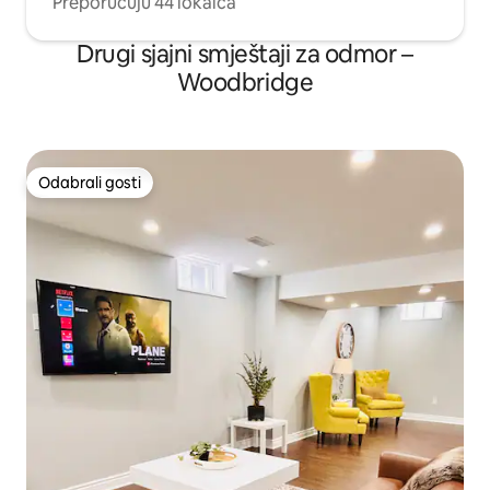
Preporučuju 44 lokalca
Drugi sjajni smještaji za odmor –
Woodbridge
Odabrali gosti
Odabrali gosti