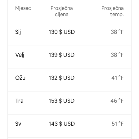
Mjesec
Prosječna
Prosječna
cijena
temp.
Sij
130 $ USD
38 °F
Velj
139 $ USD
38 °F
Ožu
132 $ USD
41 °F
Tra
153 $ USD
46 °F
Svi
143 $ USD
51 °F