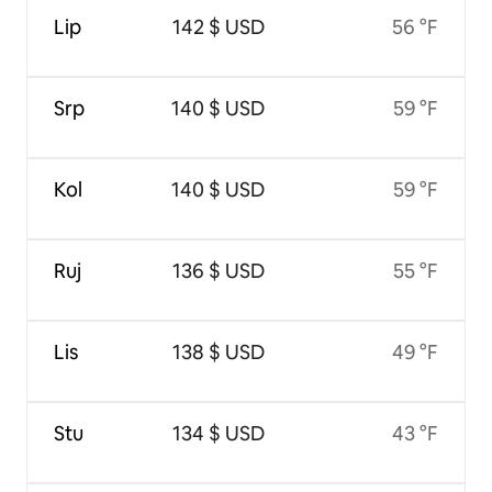
Lip
142 $ USD
56 °F
Srp
140 $ USD
59 °F
Kol
140 $ USD
59 °F
Ruj
136 $ USD
55 °F
Lis
138 $ USD
49 °F
Stu
134 $ USD
43 °F