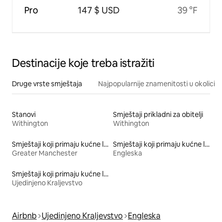
Pro
147 $ USD
39 °F
Destinacije koje treba istražiti
Druge vrste smještaja
Najpopularnije znamenitosti u okolici
Stanovi
Smještaji prikladni za obitelji
Withington
Withington
Smještaji koji primaju kućne ljubimce
Smještaji koji primaju kućne ljubimce
Greater Manchester
Engleska
Smještaji koji primaju kućne ljubimce
Ujedinjeno Kraljevstvo
Airbnb
Ujedinjeno Kraljevstvo
Engleska