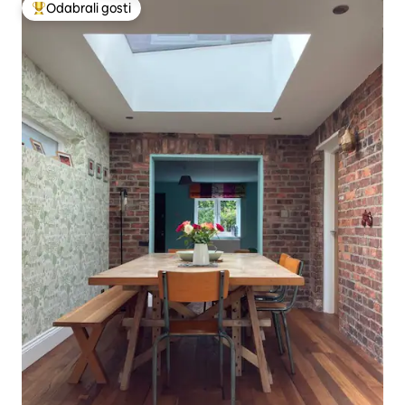
Odabrali gosti
Među najviše rangiranima s oznakom „Odabrali gosti”