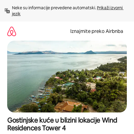
Prijeđi
Neke su informacije prevedene automatski. 
Prikaži izvorni 
na
jezik
sadržaj
Iznajmite preko Airbnba
Gostinjske kuće u blizini lokacije Wind
Residences Tower 4