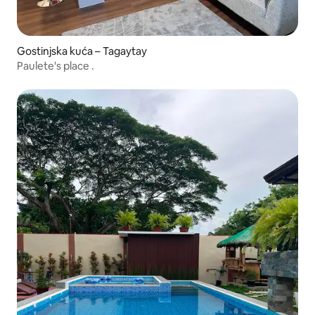
Gostinjska kuća – Tagaytay
Paulete's place .