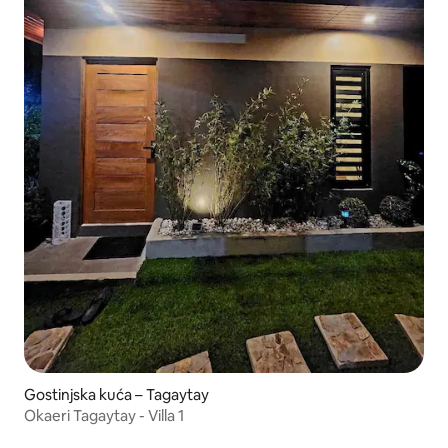
Gostinjska kuća – Tagaytay
Okaeri Tagaytay - Villa 1