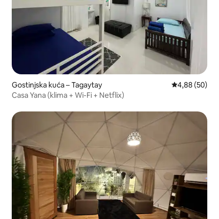
Gostinjska kuća – Tagaytay
Prosječna ocje
4,88 (50)
Casa Yana (klima + Wi-Fi + Netflix)