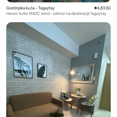
Gostinjska kuća – Tagaytay
Prosječna ocj
4,83 (6)
Haven Suite SMDC wind – odmor na destinaciji Tagaytay