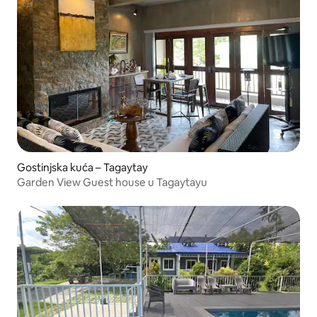
Gostinjska kuća – Tagaytay
Garden View Guest house u Tagaytayu