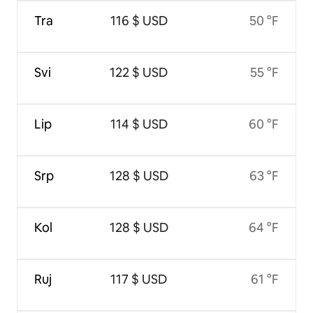
Tra
116 $ USD
50 °F
Svi
122 $ USD
55 °F
Lip
114 $ USD
60 °F
Srp
128 $ USD
63 °F
Kol
128 $ USD
64 °F
Ruj
117 $ USD
61 °F