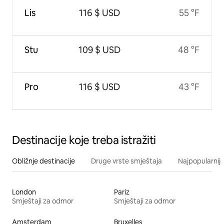
Lis
116 $ USD
55 °F
Stu
109 $ USD
48 °F
Pro
116 $ USD
43 °F
Destinacije koje treba istražiti
Obližnje destinacije
Druge vrste smještaja
Najpopularnije
London
Pariz
Smještaji za odmor
Smještaji za odmor
Amsterdam
Bruxelles