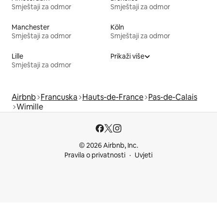
Smještaji za odmor
Smještaji za odmor
Manchester
Köln
Smještaji za odmor
Smještaji za odmor
Lille
Prikaži više
Smještaji za odmor
Airbnb
Francuska
Hauts-de-France
Pas-de-Calais
Wimille
© 2026 Airbnb, Inc.
Pravila o privatnosti
Uvjeti