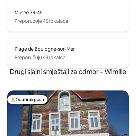
Musee 39-45
Preporučuje 45 lokalaca
Plage de Boulogne-sur-Mer
Preporučuju 43 lokalca
Drugi sjajni smještaji za odmor – Wimille
Odabrali gosti
Među najviše rangiranima s oznakom „Odabrali gosti”