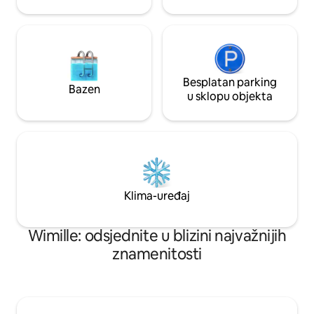
Besplatan parking
Bazen
u sklopu objekta
Klima-uređaj
Wimille: odsjednite u blizini najvažnijih
znamenitosti