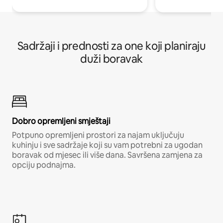
Sadržaji i prednosti za one koji planiraju
duži boravak
Dobro opremljeni smještaji
Potpuno opremljeni prostori za najam uključuju
kuhinju i sve sadržaje koji su vam potrebni za ugodan
boravak od mjesec ili više dana. Savršena zamjena za
opciju podnajma.