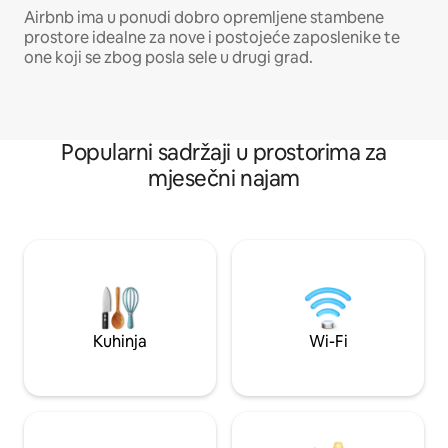
Airbnb ima u ponudi dobro opremljene stambene
prostore idealne za nove i postojeće zaposlenike te
one koji se zbog posla sele u drugi grad.
Popularni sadržaji u prostorima za
mjesečni najam
Kuhinja
Wi-Fi