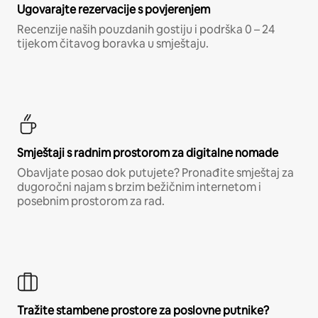
Ugovarajte rezervacije s povjerenjem
Recenzije naših pouzdanih gostiju i podrška 0 – 24
tijekom čitavog boravka u smještaju.
Smještaji s radnim prostorom za digitalne nomade
Obavljate posao dok putujete? Pronađite smještaj za
dugoročni najam s brzim bežičnim internetom i
posebnim prostorom za rad.
Tražite stambene prostore za poslovne putnike?