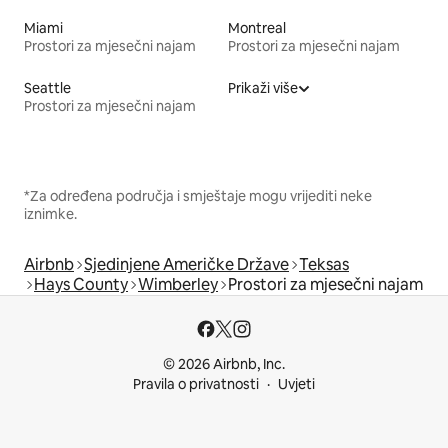
Miami
Montreal
Prostori za mjesečni najam
Prostori za mjesečni najam
Seattle
Prikaži više
Prostori za mjesečni najam
*Za određena područja i smještaje mogu vrijediti neke
iznimke.
Airbnb
Sjedinjene Američke Države
Teksas
Hays County
Wimberley
Prostori za mjesečni najam
© 2026 Airbnb, Inc.
Pravila o privatnosti
Uvjeti