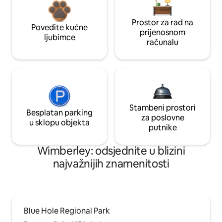
Prostor za rad na
Povedite kućne
prijenosnom
ljubimce
računalu
Stambeni prostori
Besplatan parking
za poslovne
u sklopu objekta
putnike
Wimberley: odsjednite u blizini
najvažnijih znamenitosti
Blue Hole Regional Park