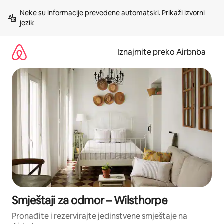
Prijeđi
Neke su informacije prevedene automatski. 
Prikaži izvorni 
na
jezik
sadržaj
Iznajmite preko Airbnba
Smještaji za odmor – Wilsthorpe
Pronađite i rezervirajte jedinstvene smještaje na