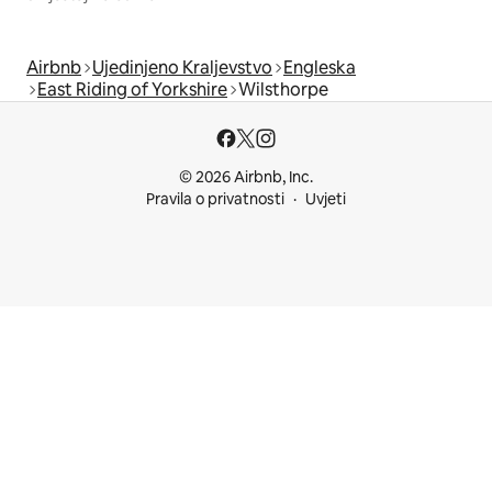
Airbnb
Ujedinjeno Kraljevstvo
Engleska
East Riding of Yorkshire
Wilsthorpe
© 2026 Airbnb, Inc.
Pravila o privatnosti
Uvjeti