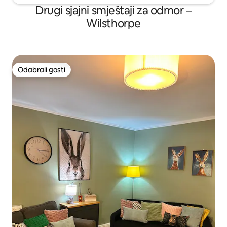
Drugi sjajni smještaji za odmor –
Wilsthorpe
Odabrali gosti
Odabrali gosti