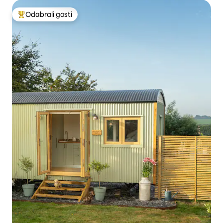
Odabrali gosti
Među najviše rangiranima s oznakom „Odabrali gosti”