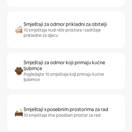
Smještaji za odmor prikladni za obitelji
10 smještaja nudi više prostora i sadržaje
prikladne za djecu
Smještaji za odmor koji primaju kućne
ljubimce
Pogledajte 10 smještaja koji primaju kućne
ljubimce
Smještaji s posebnim prostorima za rad
10 smještaja ima poseban prostor za rad