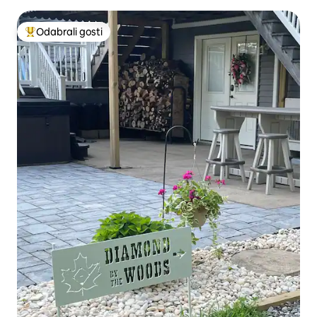
Odabrali gosti
Među najviše rangiranima s oznakom „Odabrali gosti”