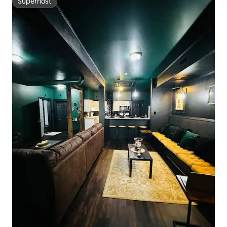
Superhost
Superhost