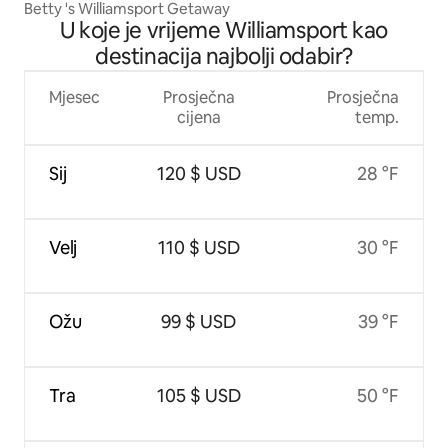
Betty 's Williamsport Getaway
U koje je vrijeme Williamsport kao
destinacija najbolji odabir?
Mjesec
Prosječna
Prosječna
cijena
temp.
Sij
120 $ USD
28 °F
Velj
110 $ USD
30 °F
Ožu
99 $ USD
39 °F
Tra
105 $ USD
50 °F