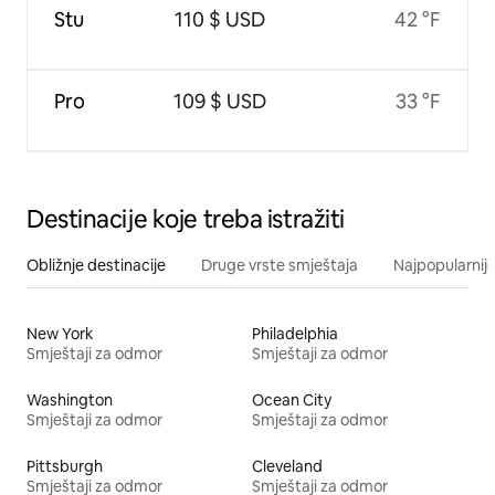
Stu
110 $ USD
42 °F
Pro
109 $ USD
33 °F
Destinacije koje treba istražiti
Obližnje destinacije
Druge vrste smještaja
Najpopularnije
New York
Philadelphia
Smještaji za odmor
Smještaji za odmor
Washington
Ocean City
Smještaji za odmor
Smještaji za odmor
Pittsburgh
Cleveland
Smještaji za odmor
Smještaji za odmor