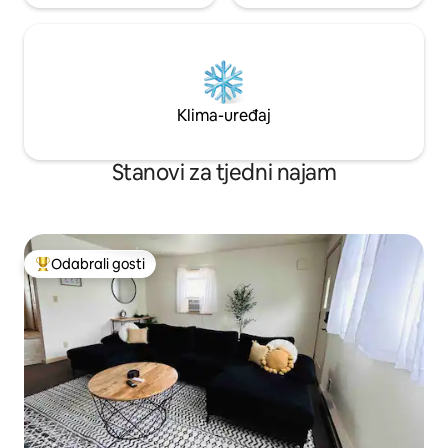
Klima-uređaj
Stanovi za tjedni najam
Odabrali gosti
Među najviše rangiranima s oznakom „Odabrali gosti”