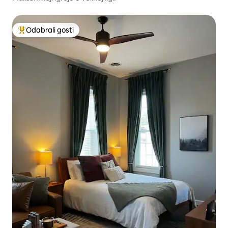
Odabrali gosti
Među najviše rangiranima s oznakom „Odabrali gosti”