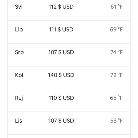
Svi
112 $ USD
61 °F
Lip
111 $ USD
69 °F
Srp
107 $ USD
74 °F
Kol
140 $ USD
72 °F
Ruj
110 $ USD
65 °F
Lis
107 $ USD
53 °F