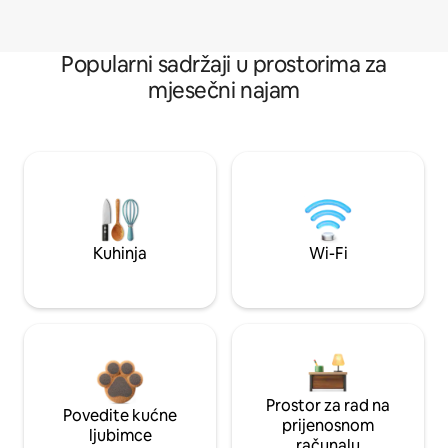
Popularni sadržaji u prostorima za
mjesečni najam
Kuhinja
Wi-Fi
Prostor za rad na
Povedite kućne
prijenosnom
ljubimce
računalu