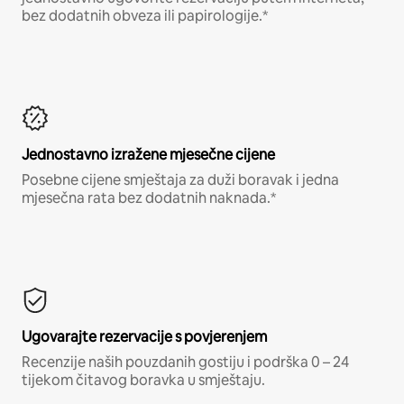
bez dodatnih obveza ili papirologije.*
Jednostavno izražene mjesečne cijene
Posebne cijene smještaja za duži boravak i jedna
mjesečna rata bez dodatnih naknada.*
Ugovarajte rezervacije s povjerenjem
Recenzije naših pouzdanih gostiju i podrška 0 – 24
tijekom čitavog boravka u smještaju.