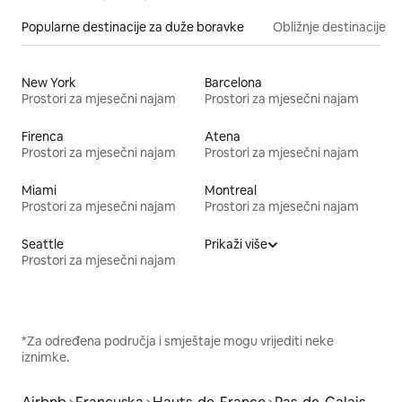
Popularne destinacije za duže boravke
Obližnje destinacije
New York
Barcelona
Prostori za mjesečni najam
Prostori za mjesečni najam
Firenca
Atena
Prostori za mjesečni najam
Prostori za mjesečni najam
Miami
Montreal
Prostori za mjesečni najam
Prostori za mjesečni najam
Seattle
Prikaži više
Prostori za mjesečni najam
*Za određena područja i smještaje mogu vrijediti neke
iznimke.