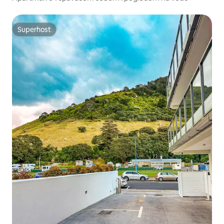
Superhost
Superhost