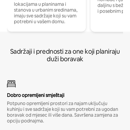
lokacijama u planinama i
daljinu s bežič
stanova u urbanim sredinama,
i posebnim pro
imaju sve sadržaje koji su vam
potrebni u vašem domu.
Sadržaji i prednosti za one koji planiraju
duži boravak
Dobro opremljeni smještaji
Potpuno opremljeni prostori za najam uključuju
kuhinju i sve sadržaje koji su vam potrebni za ugodan
boravak od mjesec ili više dana. Savršena zamjena za
opciju podnajma.