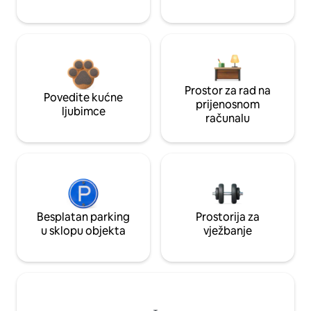
Prostor za rad na
Povedite kućne
prijenosnom
ljubimce
računalu
Besplatan parking
Prostorija za
u sklopu objekta
vježbanje