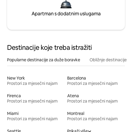
Apartman s dodatnim uslugama
Destinacije koje treba istražiti
Popularne destinacije za duže boravke
Obližnje destinacije
New York
Barcelona
Prostori za mjesečni najam
Prostori za mjesečni najam
Firenca
Atena
Prostori za mjesečni najam
Prostori za mjesečni najam
Miami
Montreal
Prostori za mjesečni najam
Prostori za mjesečni najam
Seattle
Prikaži više