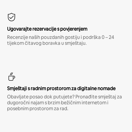
Ugovarajte rezervacije s povjerenjem
Recenzije naših pouzdanih gostiju i podrška 0 – 24
tijekom čitavog boravka u smještaju.
Smještaji s radnim prostorom za digitalne nomade
Obavljate posao dok putujete? Pronađite smještaj za
dugoročni najam s brzim bežičnim internetom i
posebnim prostorom za rad.