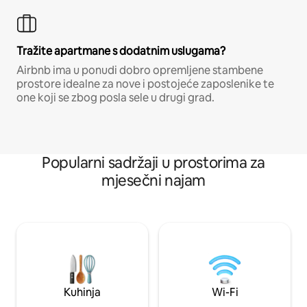
Tražite apartmane s dodatnim uslugama?
Airbnb ima u ponudi dobro opremljene stambene
prostore idealne za nove i postojeće zaposlenike te
one koji se zbog posla sele u drugi grad.
Popularni sadržaji u prostorima za
mjesečni najam
Kuhinja
Wi-Fi