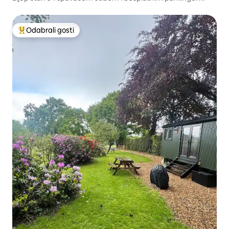
Odabrali gosti
Među najviše rangiranima s oznakom „Odabrali gosti”