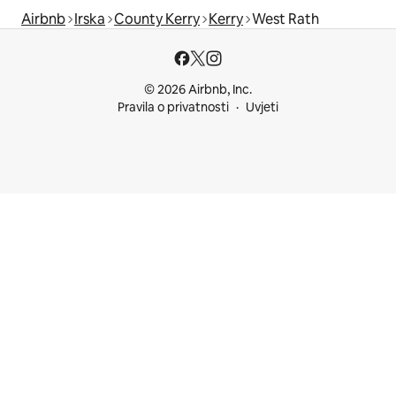
Airbnb
Irska
County Kerry
Kerry
West Rath
© 2026 Airbnb, Inc.
Pravila o privatnosti
Uvjeti