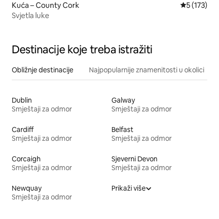
Kuća – County Cork
Prosječna o
5 (173)
Svjetla luke
Destinacije koje treba istražiti
Obližnje destinacije
Najpopularnije znamenitosti u okolici
Dublin
Galway
Smještaji za odmor
Smještaji za odmor
Cardiff
Belfast
Smještaji za odmor
Smještaji za odmor
Corcaigh
Sjeverni Devon
Smještaji za odmor
Smještaji za odmor
Newquay
Prikaži više
Smještaji za odmor