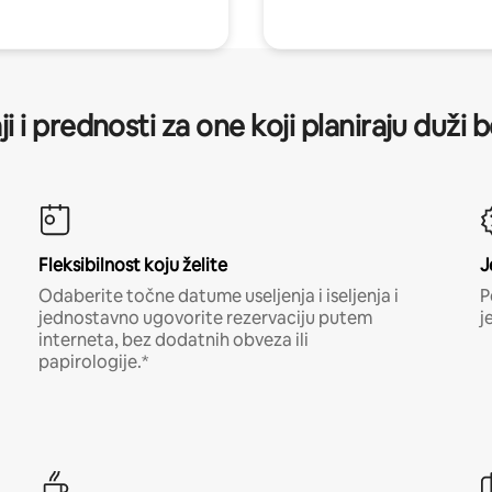
ji i prednosti za one koji planiraju duži 
Fleksibilnost koju želite
J
Odaberite točne datume useljenja i iseljenja i
P
jednostavno ugovorite rezervaciju putem
j
interneta, bez dodatnih obveza ili
papirologije.*