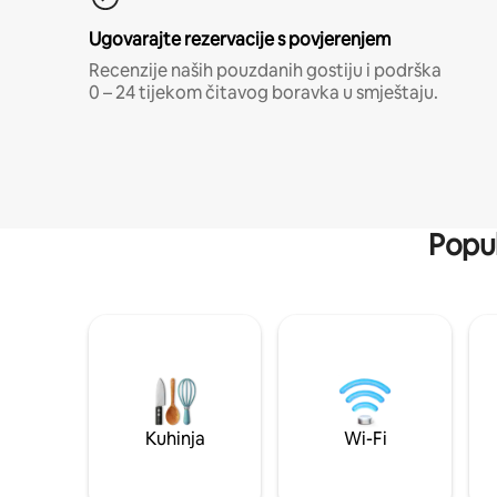
Ugovarajte rezervacije s povjerenjem
Recenzije naših pouzdanih gostiju i podrška
0 – 24 tijekom čitavog boravka u smještaju.
Popul
Kuhinja
Wi-Fi