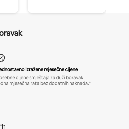
boravak
ednostavno izražene mjesečne cijene
osebne cijene smještaja za duži boravak i
edna mjesečna rata bez dodatnih naknada.*