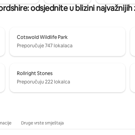
dshire: odsjednite u blizini najvažniji
Cotswold Wildlife Park
Preporučuje 747 lokalaca
Rollright Stones
Preporučuju 222 lokalca
inacije
Druge vrste smještaja