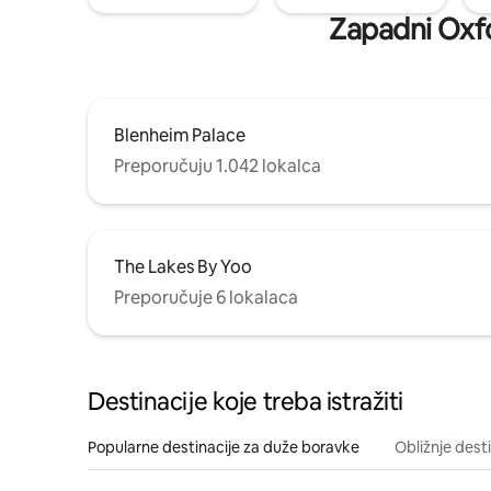
Zapadni Oxfor
Blenheim Palace
Preporučuju 1.042 lokalca
The Lakes By Yoo
Preporučuje 6 lokalaca
Destinacije koje treba istražiti
Popularne destinacije za duže boravke
Obližnje dest