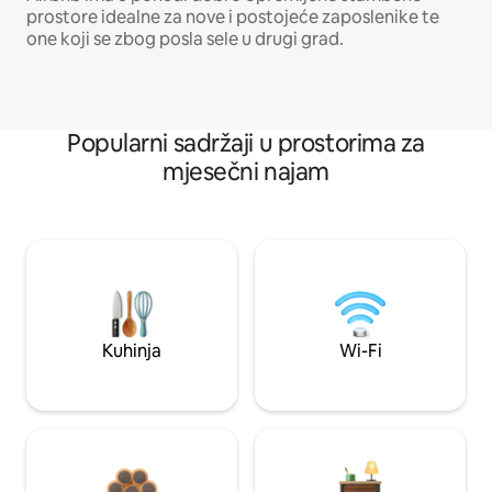
prostore idealne za nove i postojeće zaposlenike te
one koji se zbog posla sele u drugi grad.
Popularni sadržaji u prostorima za
mjesečni najam
Kuhinja
Wi-Fi