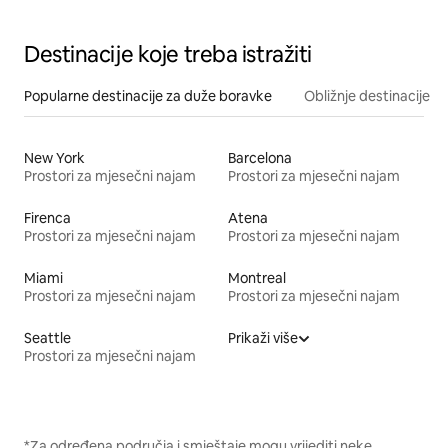
Destinacije koje treba istražiti
Popularne destinacije za duže boravke
Obližnje destinacije
New York
Barcelona
Prostori za mjesečni najam
Prostori za mjesečni najam
Firenca
Atena
Prostori za mjesečni najam
Prostori za mjesečni najam
Miami
Montreal
Prostori za mjesečni najam
Prostori za mjesečni najam
Seattle
Prikaži više
Prostori za mjesečni najam
*Za određena područja i smještaje mogu vrijediti neke