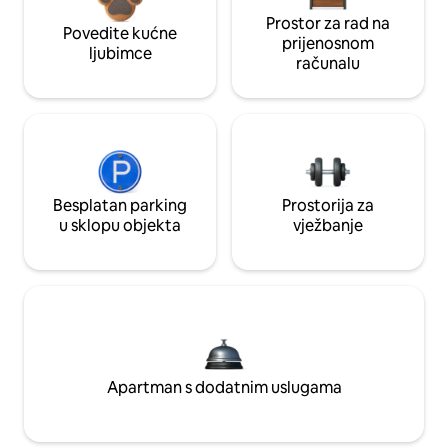
Prostor za rad na
Povedite kućne
prijenosnom
ljubimce
računalu
Besplatan parking
Prostorija za
u sklopu objekta
vježbanje
Apartman s dodatnim uslugama