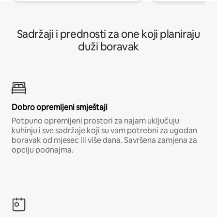
Sadržaji i prednosti za one koji planiraju
duži boravak
Dobro opremljeni smještaji
Potpuno opremljeni prostori za najam uključuju
kuhinju i sve sadržaje koji su vam potrebni za ugodan
boravak od mjesec ili više dana. Savršena zamjena za
opciju podnajma.