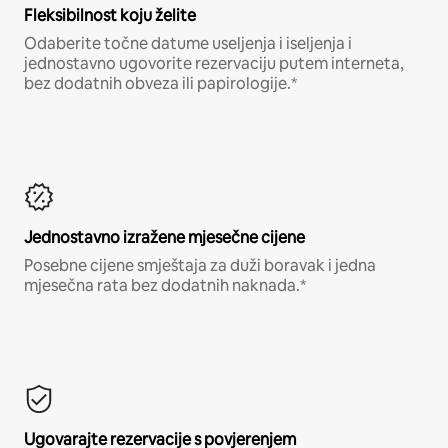
Fleksibilnost koju želite
Odaberite točne datume useljenja i iseljenja i
jednostavno ugovorite rezervaciju putem interneta,
bez dodatnih obveza ili papirologije.*
Jednostavno izražene mjesečne cijene
Posebne cijene smještaja za duži boravak i jedna
mjesečna rata bez dodatnih naknada.*
Ugovarajte rezervacije s povjerenjem