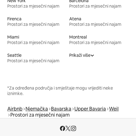
New York
Barcelona
Prostori za mjesečni najam
Prostori za mjesečni najam
Firenca
Atena
Prostori za mjesečni najam
Prostori za mjesečni najam
Miami
Montreal
Prostori za mjesečni najam
Prostori za mjesečni najam
Seattle
Prikaži više
Prostori za mjesečni najam
*Za određena područja i smještaje mogu vrijediti neke
iznimke.
Airbnb
Njemačka
Bavarska
Upper Bavaria
Weil
Prostori za mjesečni najam