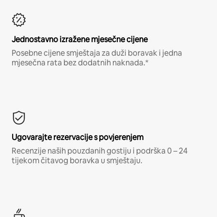
Jednostavno izražene mjesečne cijene
Posebne cijene smještaja za duži boravak i jedna
mjesečna rata bez dodatnih naknada.*
Ugovarajte rezervacije s povjerenjem
Recenzije naših pouzdanih gostiju i podrška 0 – 24
tijekom čitavog boravka u smještaju.