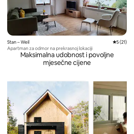
Stan – Weil
Prosječna 
5 (21)
Apartman za odmor na prekrasnoj lokaciji
Maksimalna udobnost i povoljne
mjesečne cijene