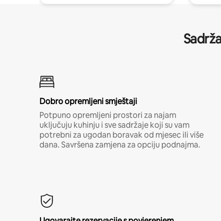
Sadrža
Dobro opremljeni smještaji
Potpuno opremljeni prostori za najam
uključuju kuhinju i sve sadržaje koji su vam
potrebni za ugodan boravak od mjesec ili više
dana. Savršena zamjena za opciju podnajma.
Ugovarajte rezervacije s povjerenjem