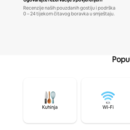
Recenzije naših pouzdanih gostiju i podrška
0 – 24 tijekom čitavog boravka u smještaju.
Popul
Kuhinja
Wi-Fi