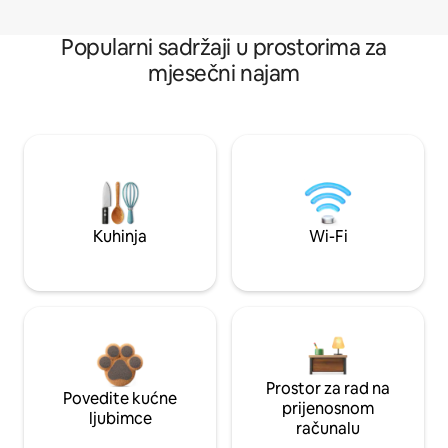
Popularni sadržaji u prostorima za
mjesečni najam
Kuhinja
Wi-Fi
Prostor za rad na
Povedite kućne
prijenosnom
ljubimce
računalu