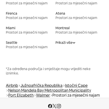
Prostori za mjesečni najam
Prostori za mjesečni najam
Firenca
Atena
Prostori za mjesečni najam
Prostori za mjesečni najam
Miami
Montreal
Prostori za mjesečni najam
Prostori za mjesečni najam
Seattle
Prikaži više
Prostori za mjesečni najam
*Za određena područja i smještaje mogu vrijediti neke
iznimke.
Airbnb
Južnoafrička Republika
Istočni Cape
Nelson Mandela Bay Metropolitan Municipality
Port Elizabeth
Walmer
Prostori za mjesečni najam