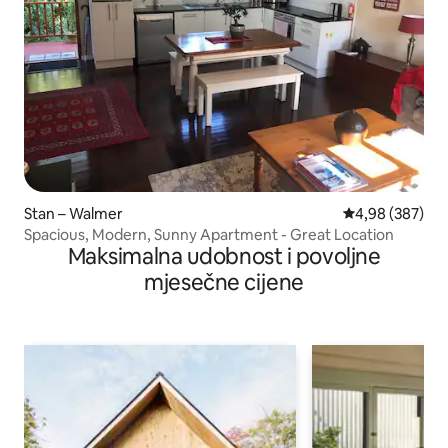
Stan – Walmer
Prosječna ocjen
4,98 (387)
Spacious, Modern, Sunny Apartment - Great Location
Maksimalna udobnost i povoljne
mjesečne cijene