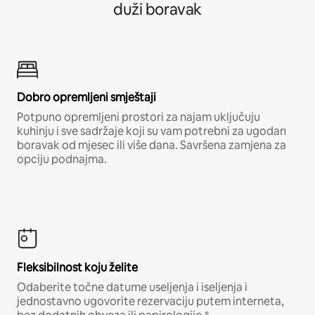
duži boravak
Dobro opremljeni smještaji
Potpuno opremljeni prostori za najam uključuju
kuhinju i sve sadržaje koji su vam potrebni za ugodan
boravak od mjesec ili više dana. Savršena zamjena za
opciju podnajma.
Fleksibilnost koju želite
Odaberite točne datume useljenja i iseljenja i
jednostavno ugovorite rezervaciju putem interneta,