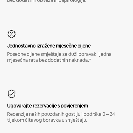
bez dodatnih obveza ili papirologije.*
Jednostavno izražene mjesečne cijene
Posebne cijene smještaja za duži boravak i jedna
mjesečna rata bez dodatnih naknada.*
Ugovarajte rezervacije s povjerenjem
Recenzije naših pouzdanih gostiju i podrška 0 – 24
tijekom čitavog boravka u smještaju.