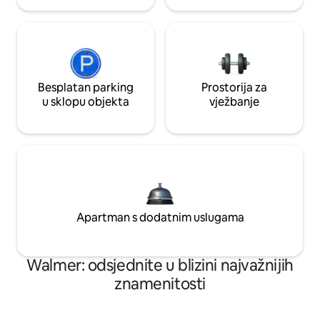
Besplatan parking
Prostorija za
u sklopu objekta
vježbanje
Apartman s dodatnim uslugama
Walmer: odsjednite u blizini najvažnijih
znamenitosti