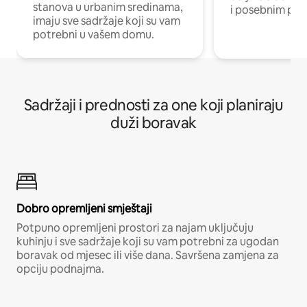
stanova u urbanim sredinama,
i posebnim pro
imaju sve sadržaje koji su vam
potrebni u vašem domu.
Sadržaji i prednosti za one koji planiraju
duži boravak
Dobro opremljeni smještaji
Potpuno opremljeni prostori za najam uključuju
kuhinju i sve sadržaje koji su vam potrebni za ugodan
boravak od mjesec ili više dana. Savršena zamjena za
opciju podnajma.