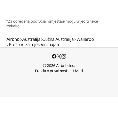
*Za određena područja i smještaje mogu vrijediti neke
iznimke.
Airbnb
Australija
Južna Australija
Wallaroo
Prostori za mjesečni najam
© 2026 Airbnb, Inc.
Pravila o privatnosti
Uvjeti