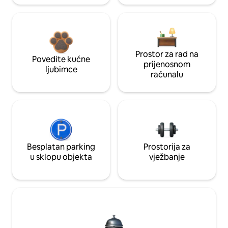
Prostor za rad na
Povedite kućne
prijenosnom
ljubimce
računalu
Besplatan parking
Prostorija za
u sklopu objekta
vježbanje