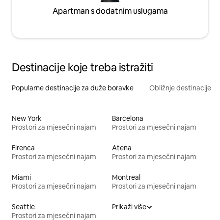
Apartman s dodatnim uslugama
Destinacije koje treba istražiti
Popularne destinacije za duže boravke
Obližnje destinacije
New York
Barcelona
Prostori za mjesečni najam
Prostori za mjesečni najam
Firenca
Atena
Prostori za mjesečni najam
Prostori za mjesečni najam
Miami
Montreal
Prostori za mjesečni najam
Prostori za mjesečni najam
Seattle
Prikaži više
Prostori za mjesečni najam