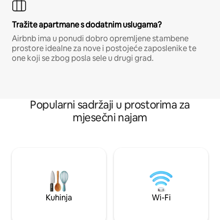
Tražite apartmane s dodatnim uslugama?
Airbnb ima u ponudi dobro opremljene stambene
prostore idealne za nove i postojeće zaposlenike te
one koji se zbog posla sele u drugi grad.
Popularni sadržaji u prostorima za
mjesečni najam
Kuhinja
Wi-Fi