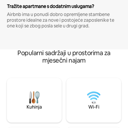
Tražite apartmane s dodatnim uslugama?
Airbnb ima u ponudi dobro opremljene stambene
prostore idealne za nove i postojeće zaposlenike te
one koji se zbog posla sele u drugi grad.
Popularni sadržaji u prostorima za
mjesečni najam
Kuhinja
Wi-Fi