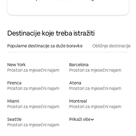
Destinacije koje treba istražiti
Popularne destinacije za duže boravke
Obližnje destinacije
New York
Barcelona
Prostori za mjesečni najam
Prostori za mjesečni najam
Firenca
Atena
Prostori za mjesečni najam
Prostori za mjesečni najam
Miami
Montreal
Prostori za mjesečni najam
Prostori za mjesečni najam
Seattle
Prikaži više
Prostori za mjesečni najam