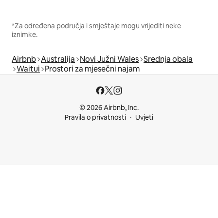
*Za određena područja i smještaje mogu vrijediti neke
iznimke.
Airbnb
Australija
Novi Južni Wales
Srednja obala
Waitui
Prostori za mjesečni najam
© 2026 Airbnb, Inc.
Pravila o privatnosti
Uvjeti