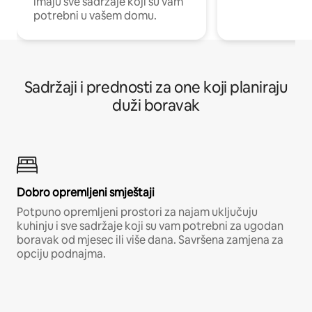
imaju sve sadržaje koji su vam
potrebni u vašem domu.
Sadržaji i prednosti za one koji planiraju
duži boravak
Dobro opremljeni smještaji
Potpuno opremljeni prostori za najam uključuju
kuhinju i sve sadržaje koji su vam potrebni za ugodan
boravak od mjesec ili više dana. Savršena zamjena za
opciju podnajma.