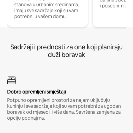
stanova u urbanim sredinama,
i posebnim pro
imaju sve sadržaje koji su vam
potrebni u vašem domu.
Sadržaji i prednosti za one koji planiraju
duži boravak
Dobro opremljeni smještaji
Potpuno opremljeni prostori za najam uključuju
kuhinju i sve sadržaje koji su vam potrebni za ugodan
boravak od mjesec ili više dana. Savršena zamjena za
opciju podnajma.