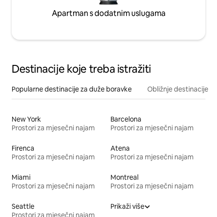
Apartman s dodatnim uslugama
Destinacije koje treba istražiti
Popularne destinacije za duže boravke
Obližnje destinacije
New York
Barcelona
Prostori za mjesečni najam
Prostori za mjesečni najam
Firenca
Atena
Prostori za mjesečni najam
Prostori za mjesečni najam
Miami
Montreal
Prostori za mjesečni najam
Prostori za mjesečni najam
Seattle
Prikaži više
Prostori za mjesečni najam