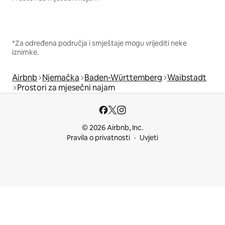
*Za određena područja i smještaje mogu vrijediti neke
iznimke.
Airbnb
Njemačka
Baden-Württemberg
Waibstadt
Prostori za mjesečni najam
© 2026 Airbnb, Inc.
Pravila o privatnosti
Uvjeti