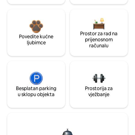
Prostor za rad na
Povedite kućne
prijenosnom
ljubimce
računalu
Besplatan parking
Prostorija za
u sklopu objekta
vježbanje