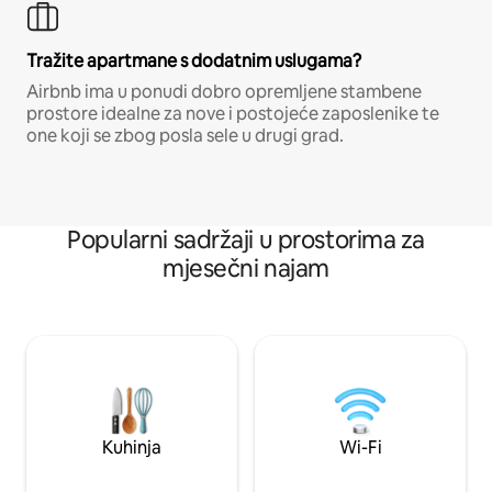
Tražite apartmane s dodatnim uslugama?
Airbnb ima u ponudi dobro opremljene stambene
prostore idealne za nove i postojeće zaposlenike te
one koji se zbog posla sele u drugi grad.
Popularni sadržaji u prostorima za
mjesečni najam
Kuhinja
Wi-Fi