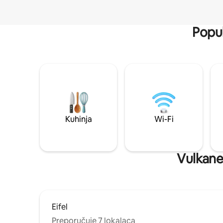
Popul
Kuhinja
Wi-Fi
Vulkanei
Eifel
Preporučuje 7 lokalaca