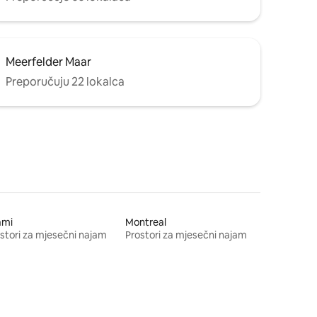
Meerfelder Maar
Preporučuju 22 lokalca
ami
Montreal
stori za mjesečni najam
Prostori za mjesečni najam