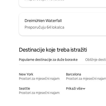
Dreimühlen Waterfall
Preporučuju 64 lokalca
Destinacije koje treba istražiti
Popularne destinacije za duže boravke
Obližnje dest
New York
Barcelona
Prostori za mjesečni najam
Prostori za mjesečni naja
Seattle
Prikaži više
Prostori za mjesečni najam