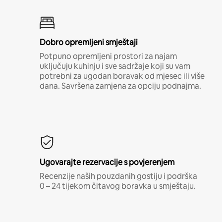
Dobro opremljeni smještaji
Potpuno opremljeni prostori za najam
uključuju kuhinju i sve sadržaje koji su vam
potrebni za ugodan boravak od mjesec ili više
dana. Savršena zamjena za opciju podnajma.
Ugovarajte rezervacije s povjerenjem
Recenzije naših pouzdanih gostiju i podrška
0 – 24 tijekom čitavog boravka u smještaju.