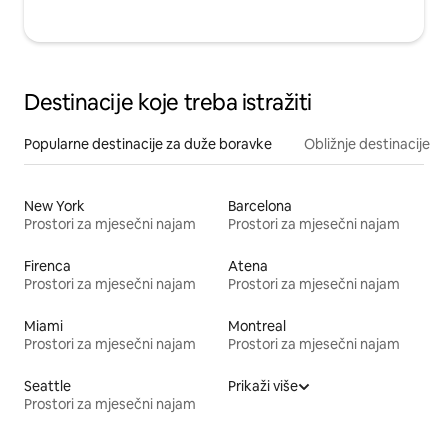
Destinacije koje treba istražiti
Popularne destinacije za duže boravke
Obližnje destinacije
New York
Barcelona
Prostori za mjesečni najam
Prostori za mjesečni najam
Firenca
Atena
Prostori za mjesečni najam
Prostori za mjesečni najam
Miami
Montreal
Prostori za mjesečni najam
Prostori za mjesečni najam
Seattle
Prikaži više
Prostori za mjesečni najam