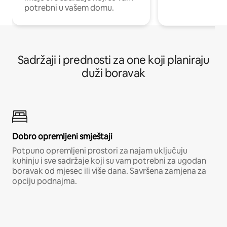
potrebni u vašem domu.
Sadržaji i prednosti za one koji planiraju
duži boravak
Dobro opremljeni smještaji
Potpuno opremljeni prostori za najam uključuju
kuhinju i sve sadržaje koji su vam potrebni za ugodan
boravak od mjesec ili više dana. Savršena zamjena za
opciju podnajma.