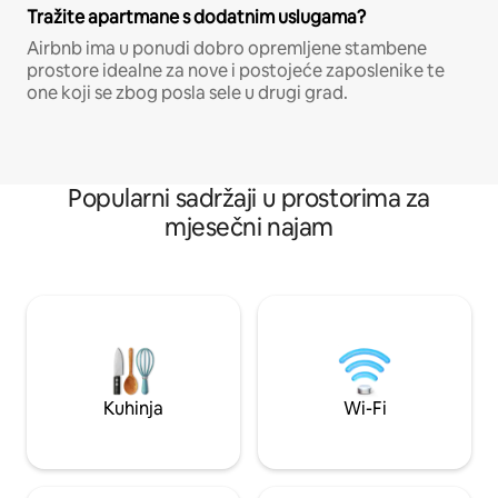
Tražite apartmane s dodatnim uslugama?
Airbnb ima u ponudi dobro opremljene stambene
prostore idealne za nove i postojeće zaposlenike te
one koji se zbog posla sele u drugi grad.
Popularni sadržaji u prostorima za
mjesečni najam
Kuhinja
Wi-Fi