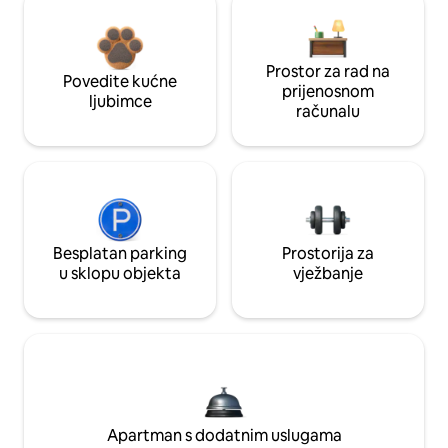
Prostor za rad na
Povedite kućne
prijenosnom
ljubimce
računalu
Besplatan parking
Prostorija za
u sklopu objekta
vježbanje
Apartman s dodatnim uslugama