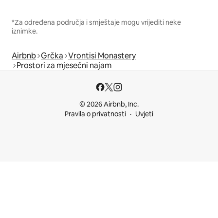
*Za određena područja i smještaje mogu vrijediti neke
iznimke.
Airbnb
Grčka
Vrontisi Monastery
Prostori za mjesečni najam
© 2026 Airbnb, Inc.
Pravila o privatnosti
Uvjeti