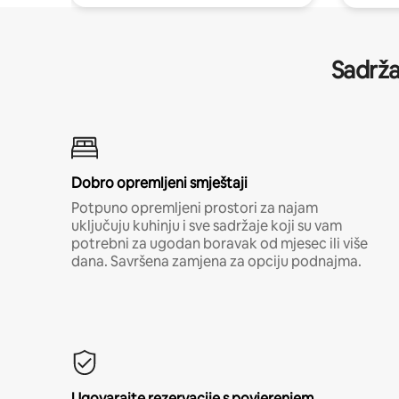
Sadrža
Dobro opremljeni smještaji
Potpuno opremljeni prostori za najam
uključuju kuhinju i sve sadržaje koji su vam
potrebni za ugodan boravak od mjesec ili više
dana. Savršena zamjena za opciju podnajma.
Ugovarajte rezervacije s povjerenjem