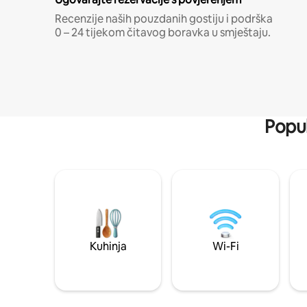
Recenzije naših pouzdanih gostiju i podrška
0 – 24 tijekom čitavog boravka u smještaju.
Popul
Kuhinja
Wi-Fi