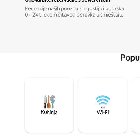
Recenzije naših pouzdanih gostiju i podrška
0 – 24 tijekom čitavog boravka u smještaju.
Popul
Kuhinja
Wi-Fi