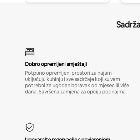
Sadrža
Dobro opremljeni smještaji
Potpuno opremljeni prostori za najam
uključuju kuhinju i sve sadržaje koji su vam
potrebni za ugodan boravak od mjesec ili više
dana. Savršena zamjena za opciju podnajma.
Ugovarajte rezervacije s povjerenjem