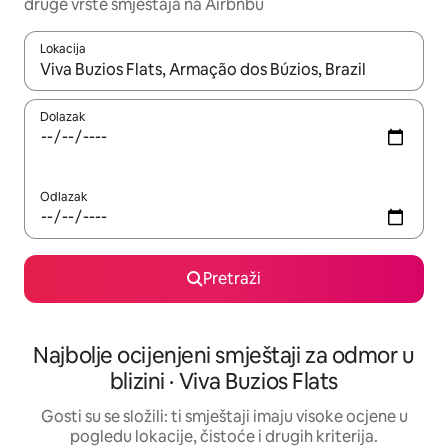
druge vrste smještaja na Airbnbu
Lokacija
Kada budu dostupni rezultati, moći ćete ih pregledati koristeći
Dolazak
Odlazak
Pretraži
Najbolje ocijenjeni smještaji za odmor u
blizini · Viva Buzios Flats
Gosti su se složili: ti smještaji imaju visoke ocjene u
pogledu lokacije, čistoće i drugih kriterija.