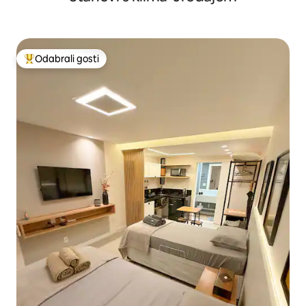
Odabrali gosti
Među najviše rangiranima s oznakom „Odabrali gosti”