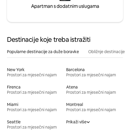
Apartman s dodatnim uslugama
Destinacije koje treba istražiti
Popularne destinacije za duže boravke
Obližnje destinacije
New York
Barcelona
Prostori za mjesečni najam
Prostori za mjesečni najam
Firenca
Atena
Prostori za mjesečni najam
Prostori za mjesečni najam
Miami
Montreal
Prostori za mjesečni najam
Prostori za mjesečni najam
Seattle
Prikaži više
Prostori za mjesečni najam