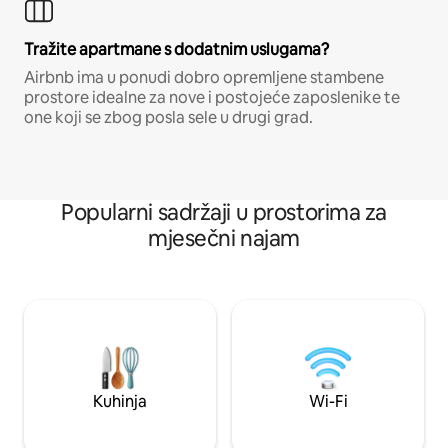
Tražite apartmane s dodatnim uslugama?
Airbnb ima u ponudi dobro opremljene stambene
prostore idealne za nove i postojeće zaposlenike te
one koji se zbog posla sele u drugi grad.
Popularni sadržaji u prostorima za
mjesečni najam
Kuhinja
Wi-Fi