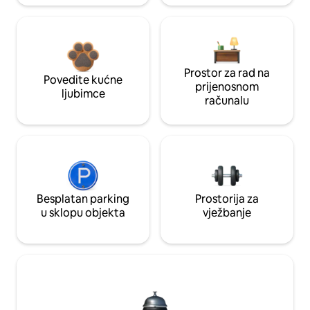
Prostor za rad na
Povedite kućne
prijenosnom
ljubimce
računalu
Besplatan parking
Prostorija za
u sklopu objekta
vježbanje