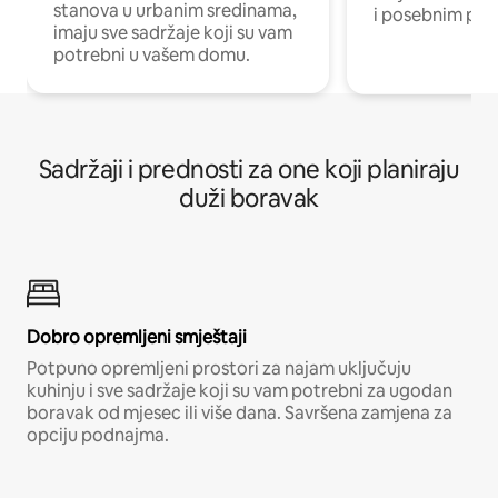
stanova u urbanim sredinama,
i posebnim pro
imaju sve sadržaje koji su vam
potrebni u vašem domu.
Sadržaji i prednosti za one koji planiraju
duži boravak
Dobro opremljeni smještaji
Potpuno opremljeni prostori za najam uključuju
kuhinju i sve sadržaje koji su vam potrebni za ugodan
boravak od mjesec ili više dana. Savršena zamjena za
opciju podnajma.