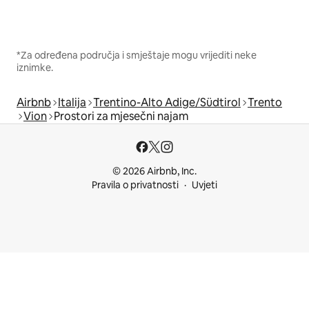
*Za određena područja i smještaje mogu vrijediti neke
iznimke.
Airbnb
Italija
Trentino-Alto Adige/Südtirol
Trento
Vion
Prostori za mjesečni najam
© 2026 Airbnb, Inc.
Pravila o privatnosti
Uvjeti