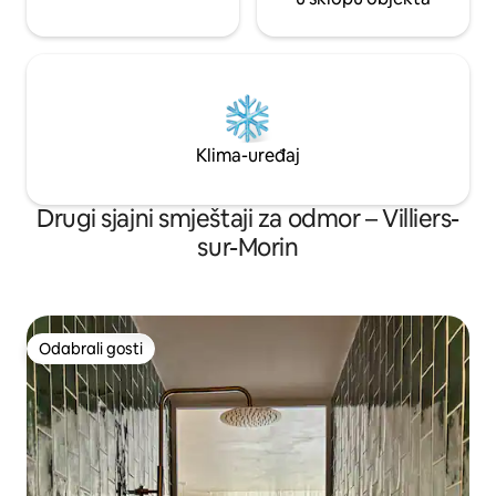
Klima-uređaj
Drugi sjajni smještaji za odmor – Villiers-
sur-Morin
Odabrali gosti
Odabrali gosti