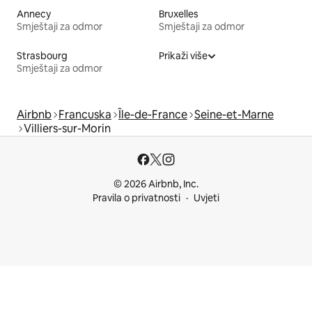
Annecy
Bruxelles
Smještaji za odmor
Smještaji za odmor
Strasbourg
Prikaži više
Smještaji za odmor
Airbnb
Francuska
Île-de-France
Seine-et-Marne
Villiers-sur-Morin
© 2026 Airbnb, Inc.
Pravila o privatnosti
Uvjeti