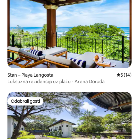
Stan – Playa Langosta
Prosječna 
5 (14)
Luksuzna rezidencija uz plažu - Arena Dorada
Odabrali gosti
Odabrali gosti