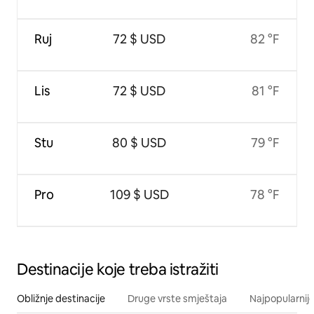
Ruj
72 $ USD
82 °F
Lis
72 $ USD
81 °F
Stu
80 $ USD
79 °F
Pro
109 $ USD
78 °F
Destinacije koje treba istražiti
Obližnje destinacije
Druge vrste smještaja
Najpopularnije