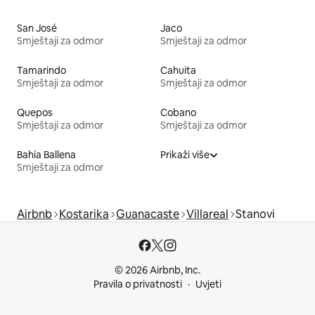
San José
Jaco
Smještaji za odmor
Smještaji za odmor
Tamarindo
Cahuita
Smještaji za odmor
Smještaji za odmor
Quepos
Cobano
Smještaji za odmor
Smještaji za odmor
Bahía Ballena
Prikaži više
Smještaji za odmor
Airbnb
Kostarika
Guanacaste
Villareal
Stanovi
© 2026 Airbnb, Inc.
Pravila o privatnosti
Uvjeti