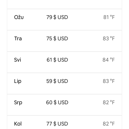
Ožu
79 $ USD
81 °F
Tra
75 $ USD
83 °F
Svi
61 $ USD
84 °F
Lip
59 $ USD
83 °F
Srp
60 $ USD
82 °F
Kol
77 $ USD
82 °F