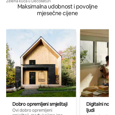
Zelena kuća u Decollaturi
Maksimalna udobnost i povoljne
mjesečne cijene
Dobro opremljeni smještaji
Digitalni noma
ljudi
Ovi dobro opremljeni