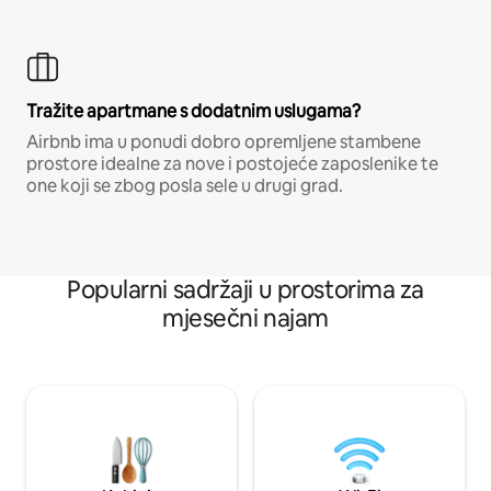
Tražite apartmane s dodatnim uslugama?
Airbnb ima u ponudi dobro opremljene stambene
prostore idealne za nove i postojeće zaposlenike te
one koji se zbog posla sele u drugi grad.
Popularni sadržaji u prostorima za
mjesečni najam