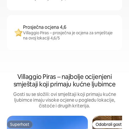
Prosječna ocjena 4,6
Villaggio Piras – prosječna je ocjena za smještaje
na ovoj lokaciji 4,6/5
Villaggio Piras – najbolje ocijenjeni
smještaji koji primaju kućne ljubimce
Gosti su se složili: ovi smještaji koji primaju kućne
ljubimce imaju visoke ocjene u pogledu lokacije,
čistoće i drugih kriterija.
Superhost
Odabrali gosti
Superhost
Odabrali gosti