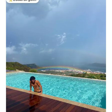
Među najviše rangiranima s oznakom „Odabrali gosti”