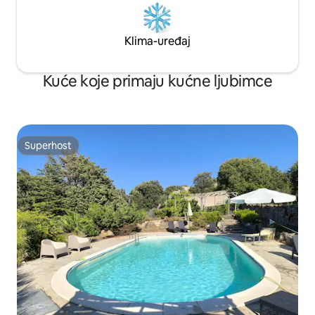
Klima-uređaj
Kuće koje primaju kućne ljubimce
Superhost
Superhost