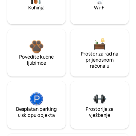
Kuhinja
Wi-Fi
Prostor za rad na
Povedite kućne
prijenosnom
ljubimce
računalu
Besplatan parking
Prostorija za
u sklopu objekta
vježbanje