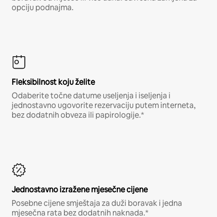
opciju podnajma.
Fleksibilnost koju želite
Odaberite točne datume useljenja i iseljenja i
jednostavno ugovorite rezervaciju putem interneta,
bez dodatnih obveza ili papirologije.*
Jednostavno izražene mjesečne cijene
Posebne cijene smještaja za duži boravak i jedna
mjesečna rata bez dodatnih naknada.*