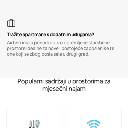
Tražite apartmane s dodatnim uslugama?
Airbnb ima u ponudi dobro opremljene stambene
prostore idealne za nove i postojeće zaposlenike te
one koji se zbog posla sele u drugi grad.
Popularni sadržaji u prostorima za
mjesečni najam