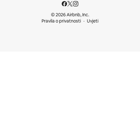
© 2026 Airbnb, Inc.
Pravila o privatnosti
Uvjeti