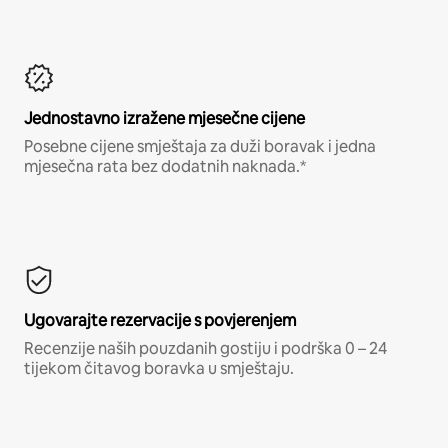
Jednostavno izražene mjesečne cijene
Posebne cijene smještaja za duži boravak i jedna
mjesečna rata bez dodatnih naknada.*
Ugovarajte rezervacije s povjerenjem
Recenzije naših pouzdanih gostiju i podrška 0 – 24
tijekom čitavog boravka u smještaju.