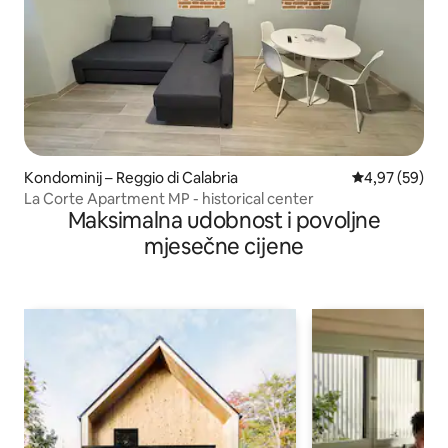
Kondominij – Reggio di Calabria
Prosječna ocje
4,97 (59)
La Corte Apartment MP - historical center
Maksimalna udobnost i povoljne
mjesečne cijene