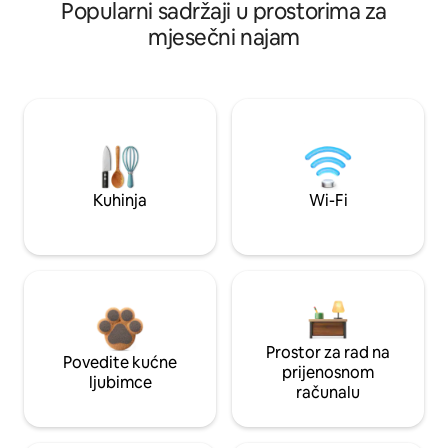
Popularni sadržaji u prostorima za
mjesečni najam
Kuhinja
Wi-Fi
Prostor za rad na
Povedite kućne
prijenosnom
ljubimce
računalu