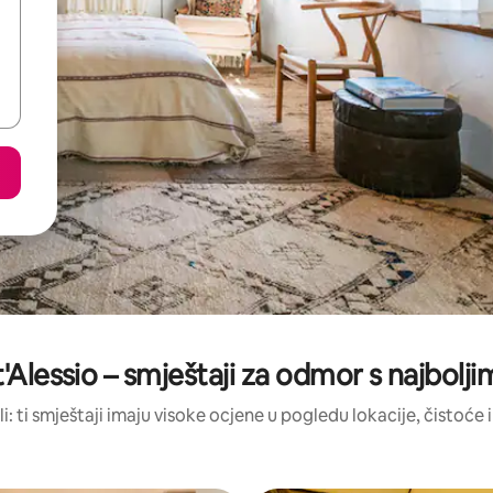
nt'Alessio – smještaji za odmor s najbol
li: ti smještaji imaju visoke ocjene u pogledu lokacije, čistoće i