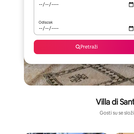
Odlazak
Pretraži
Villa di Sa
Gosti su se složi