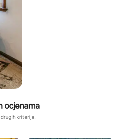
jim ocjenama
 drugih kriterija.