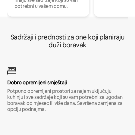
imaju sve sadržaje koji su vam
potrebni u vašem domu.
Sadržaji i prednosti za one koji planiraju
duži boravak
Dobro opremljeni smještaji
Potpuno opremljeni prostori za najam uključuju
kuhinju i sve sadržaje koji su vam potrebni za ugodan
boravak od mjesec ili više dana. Savršena zamjena za
opciju podnajma.