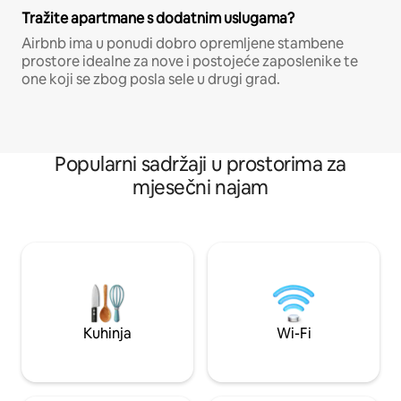
Tražite apartmane s dodatnim uslugama?
Airbnb ima u ponudi dobro opremljene stambene
prostore idealne za nove i postojeće zaposlenike te
one koji se zbog posla sele u drugi grad.
Popularni sadržaji u prostorima za
mjesečni najam
Kuhinja
Wi-Fi