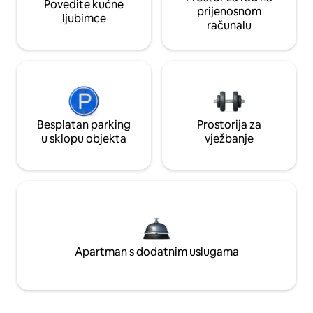
Povedite kućne
prijenosnom
ljubimce
računalu
Besplatan parking
Prostorija za
u sklopu objekta
vježbanje
Apartman s dodatnim uslugama