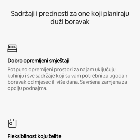
Sadržaji i prednosti za one koji planiraju
duži boravak
Dobro opremljeni smještaji
Potpuno opremljeni prostori za najam uključuju
kuhinju i sve sadržaje koji su vam potrebni za ugodan
boravak od mjesec ili više dana. Savršena zamjena za
opciju podnajma.
Fleksibilnost koju želite