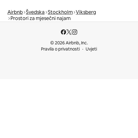
Airbnb
Švedska
Stockholm
Viksberg
Prostori za mjesečni najam
© 2026 Airbnb, Inc.
Pravila o privatnosti
Uvjeti