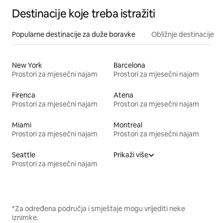
Destinacije koje treba istražiti
Popularne destinacije za duže boravke
Obližnje destinacije
New York
Barcelona
Prostori za mjesečni najam
Prostori za mjesečni najam
Firenca
Atena
Prostori za mjesečni najam
Prostori za mjesečni najam
Miami
Montreal
Prostori za mjesečni najam
Prostori za mjesečni najam
Seattle
Prikaži više
Prostori za mjesečni najam
*Za određena područja i smještaje mogu vrijediti neke
iznimke.