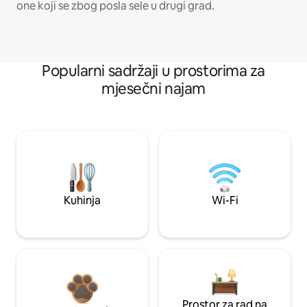
one koji se zbog posla sele u drugi grad.
Popularni sadržaji u prostorima za
mjesečni najam
Kuhinja
Wi-Fi
Prostor za rad na