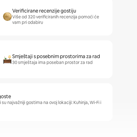
Verificirane recenzije gostiju
Više od 320 verificiranih recenzija pomoći će
vam pri odabiru
Smještaji s posebnim prostorima za rad
30 smještaja ima poseban prostor za rad
goste
su najvažniji gostima na ovoj lokaciji: Kuhinja, Wi-Fi i