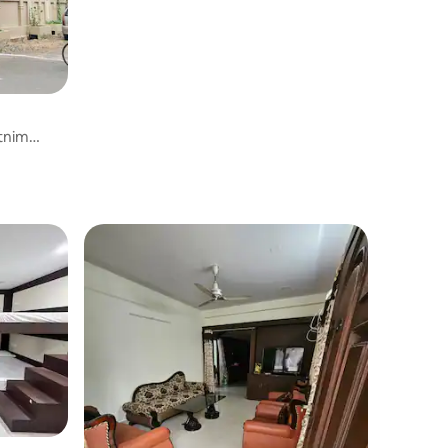
atnim