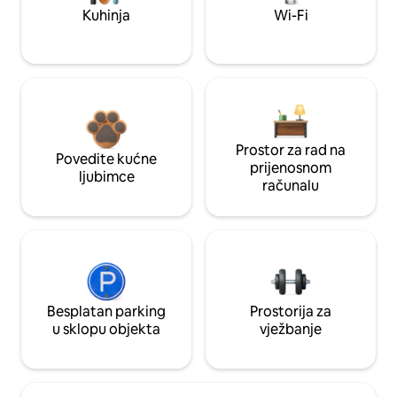
Kuhinja
Wi-Fi
Prostor za rad na
Povedite kućne
prijenosnom
ljubimce
računalu
Besplatan parking
Prostorija za
u sklopu objekta
vježbanje