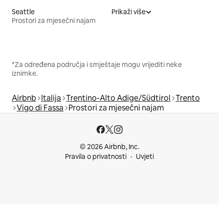
Seattle
Prikaži više
Prostori za mjesečni najam
*Za određena područja i smještaje mogu vrijediti neke
iznimke.
Airbnb
Italija
Trentino-Alto Adige/Südtirol
Trento
Vigo di Fassa
Prostori za mjesečni najam
© 2026 Airbnb, Inc.
Pravila o privatnosti
Uvjeti