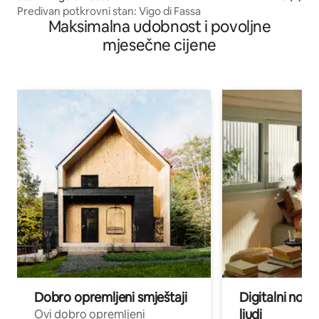
Predivan potkrovni stan: Vigo di Fassa
Maksimalna udobnost i povoljne
mjesečne cijene
Dobro opremljeni smještaji
Digitalni noma
ljudi
Ovi dobro opremljeni