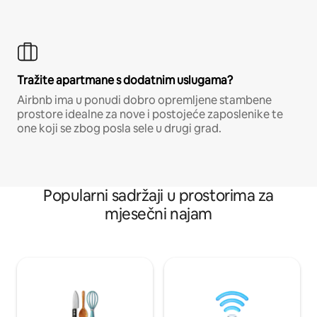
Tražite apartmane s dodatnim uslugama?
Airbnb ima u ponudi dobro opremljene stambene
prostore idealne za nove i postojeće zaposlenike te
one koji se zbog posla sele u drugi grad.
Popularni sadržaji u prostorima za
mjesečni najam