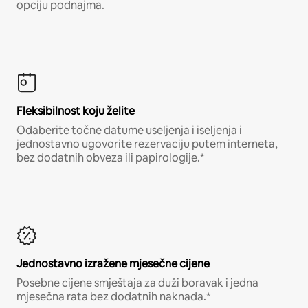
opciju podnajma.
Fleksibilnost koju želite
Odaberite točne datume useljenja i iseljenja i
jednostavno ugovorite rezervaciju putem interneta,
bez dodatnih obveza ili papirologije.*
Jednostavno izražene mjesečne cijene
Posebne cijene smještaja za duži boravak i jedna
mjesečna rata bez dodatnih naknada.*