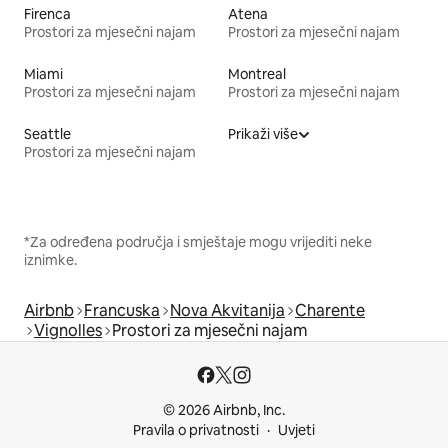
Firenca
Atena
Prostori za mjesečni najam
Prostori za mjesečni najam
Miami
Montreal
Prostori za mjesečni najam
Prostori za mjesečni najam
Seattle
Prikaži više
Prostori za mjesečni najam
*Za određena područja i smještaje mogu vrijediti neke
iznimke.
Airbnb
Francuska
Nova Akvitanija
Charente
Vignolles
Prostori za mjesečni najam
© 2026 Airbnb, Inc.
Pravila o privatnosti
Uvjeti