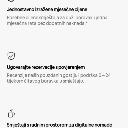
Jednostavno izražene mjesečne cijene
Posebne cijene smještaja za duži boravak i jedna
mjesečna rata bez dodatnih naknada.*
Ugovarajte rezervacije s povjerenjem
Recenzije naših pouzdanih gostiju i podrška 0 – 24
tijekom čitavog boravka u smještaju.
Smještaji s radnim prostorom za digitalne nomade