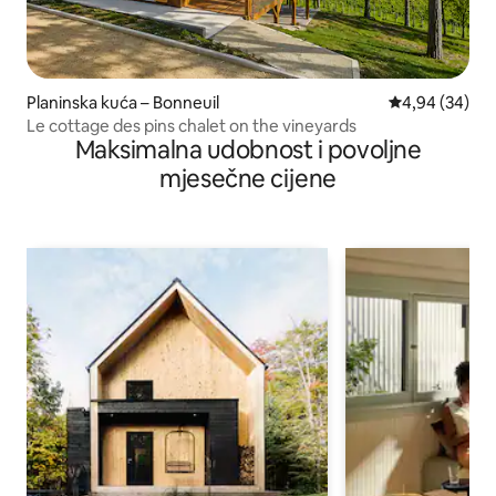
Planinska kuća – Bonneuil
Prosječna ocje
4,94 (34)
Le cottage des pins chalet on the vineyards
Maksimalna udobnost i povoljne
mjesečne cijene