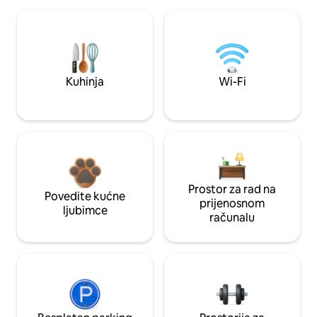
Kuhinja
Wi-Fi
Prostor za rad na
Povedite kućne
prijenosnom
ljubimce
računalu