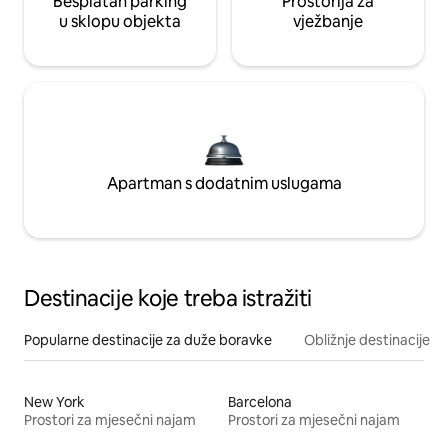
Besplatan parking
Prostorija za
u sklopu objekta
vježbanje
Apartman s dodatnim uslugama
Destinacije koje treba istražiti
Popularne destinacije za duže boravke
Obližnje destinacije
New York
Barcelona
Prostori za mjesečni najam
Prostori za mjesečni najam