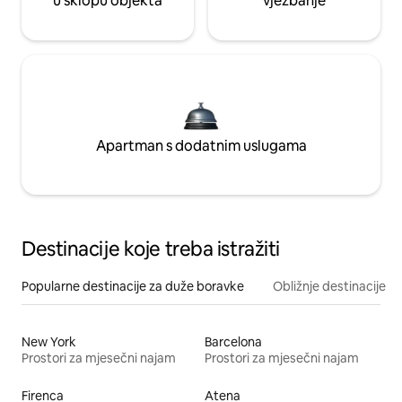
u sklopu objekta
vježbanje
Apartman s dodatnim uslugama
Destinacije koje treba istražiti
Popularne destinacije za duže boravke
Obližnje destinacije
New York
Barcelona
Prostori za mjesečni najam
Prostori za mjesečni najam
Firenca
Atena