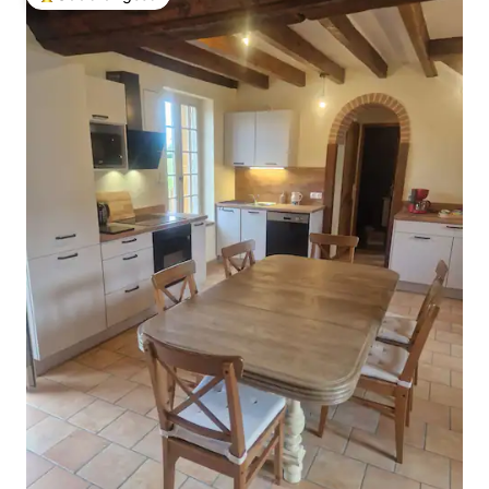
Među najviše rangiranima s oznakom „Odabrali gosti”