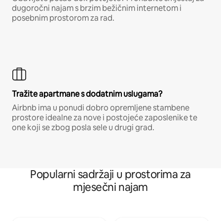
dugoročni najam s brzim bežičnim internetom i
posebnim prostorom za rad.
Tražite apartmane s dodatnim uslugama?
Airbnb ima u ponudi dobro opremljene stambene
prostore idealne za nove i postojeće zaposlenike te
one koji se zbog posla sele u drugi grad.
Popularni sadržaji u prostorima za
mjesečni najam