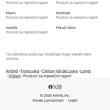
Prostori za mjesečni najam
Prostori za mjesečni najam
Miami
Montreal
Prostori za mjesečni najam
Prostori za mjesečni najam
Seattle
Prikaži više
Prostori za mjesečni najam
*Za određena područja i smještaje mogu vrijediti neke
iznimke.
Airbnb
Francuska
Centar-Val de Loara
Loiret
Viglain
Prostori za mjesečni najam
© 2026 Airbnb, Inc.
Pravila o privatnosti
Uvjeti