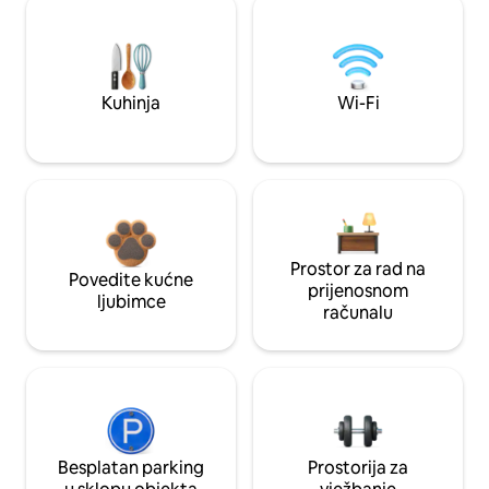
Kuhinja
Wi-Fi
Prostor za rad na
Povedite kućne
prijenosnom
ljubimce
računalu
Besplatan parking
Prostorija za