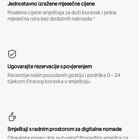
Jednostavno izražene mjesečne cijene
Posebne cijene smještaja za duži boravak i jedna
mjesečna rata bez dodatnih naknada.*
Ugovarajte rezervacije s povjerenjem
Recenzije naših pouzdanih gostiju i podrška 0 – 24
tijekom čitavog boravka u smještaju.
Smještaji s radnim prostorom za digitalne nomade
Obavljate posao dok putujete? Pronađite smještaj za