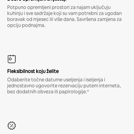
Potpuno opremljeni prostori za najam uključuju
kuhinju i sve sadržaje koji su vam potrebni za ugodan
boravak od mjesec ili više dana. Savršena zamjena za
opciju podnajma.
Fleksibilnost koju želite
Odaberite točne datume useljenja i iseljenja i
jednostavno ugovorite rezervaciju putem interneta,
bez dodatnih obveza ili papirologije.*