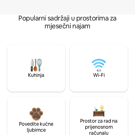
Popularni sadržaji u prostorima za
mjesečni najam
Kuhinja
Wi-Fi
Prostor za rad na
Povedite kućne
prijenosnom
ljubimce
računalu