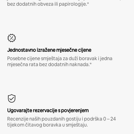
bez dodatnih obveza ili papirologije.*
Jednostavno izražene mjesečne cijene
Posebne cijene smještaja za duži boravak i jedna
mjesečna rata bez dodatnih naknada.*
Ugovarajte rezervacije s povjerenjem
Recenzije naših pouzdanih gostiju i podrška 0 – 24
tijekom čitavog boravka u smještaju.