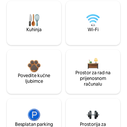
Kuhinja
Wi-Fi
Prostor za rad na
Povedite kućne
prijenosnom
ljubimce
računalu
Besplatan parking
Prostorija za