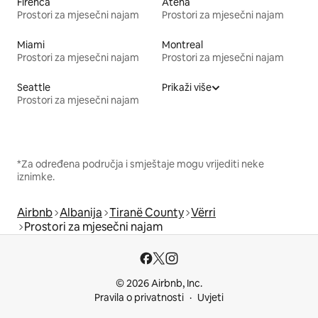
Firenca
Atena
Prostori za mjesečni najam
Prostori za mjesečni najam
Miami
Montreal
Prostori za mjesečni najam
Prostori za mjesečni najam
Seattle
Prikaži više
Prostori za mjesečni najam
*Za određena područja i smještaje mogu vrijediti neke
iznimke.
Airbnb
Albanija
Tiranë County
Vërri
Prostori za mjesečni najam
© 2026 Airbnb, Inc.
Pravila o privatnosti
Uvjeti