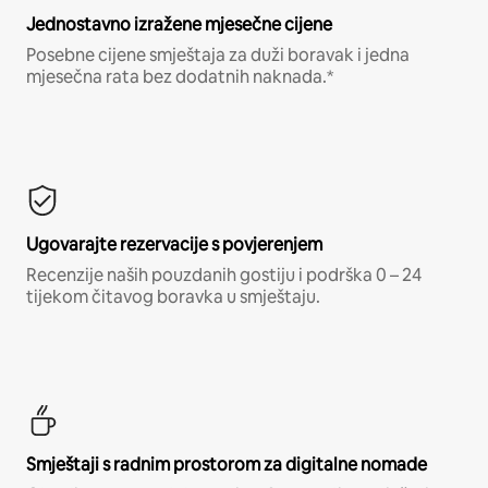
Jednostavno izražene mjesečne cijene
Posebne cijene smještaja za duži boravak i jedna
mjesečna rata bez dodatnih naknada.*
Ugovarajte rezervacije s povjerenjem
Recenzije naših pouzdanih gostiju i podrška 0 – 24
tijekom čitavog boravka u smještaju.
Smještaji s radnim prostorom za digitalne nomade