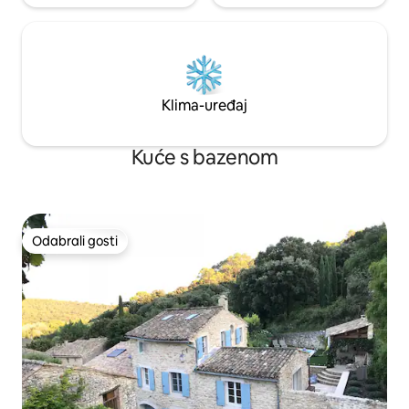
Klima-uređaj
Kuće s bazenom
Odabrali gosti
Odabrali gosti