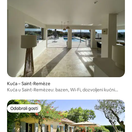
Kuća – Saint-Remèze
Kuća u Saint-Remèzeu: bazen, Wi-Fi, dozvoljeni kućni
ljubimci
Odabrali gosti
Odabrali gosti