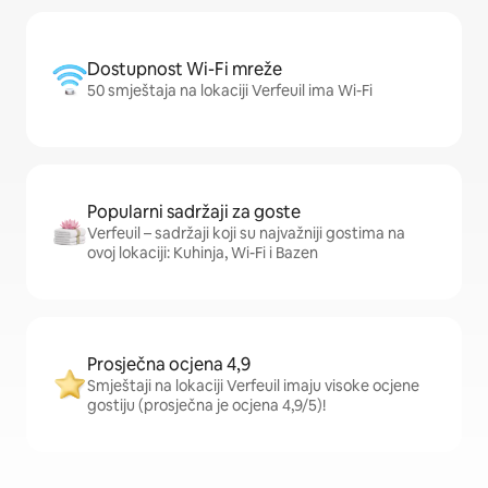
Dostupnost Wi-Fi mreže
50 smještaja na lokaciji Verfeuil ima Wi-Fi
Popularni sadržaji za goste
Verfeuil – sadržaji koji su najvažniji gostima na
ovoj lokaciji: Kuhinja, Wi-Fi i Bazen
Prosječna ocjena 4,9
Smještaji na lokaciji Verfeuil imaju visoke ocjene
gostiju (prosječna je ocjena 4,9/5)!