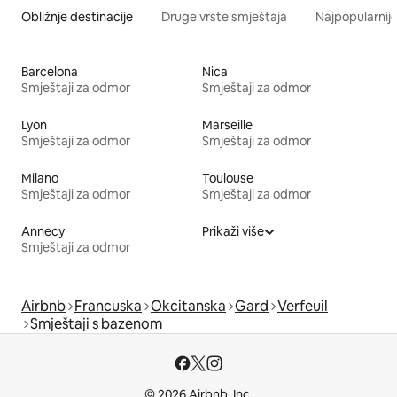
Obližnje destinacije
Druge vrste smještaja
Najpopularnije
Barcelona
Nica
Smještaji za odmor
Smještaji za odmor
Lyon
Marseille
Smještaji za odmor
Smještaji za odmor
Milano
Toulouse
Smještaji za odmor
Smještaji za odmor
Annecy
Prikaži više
Smještaji za odmor
Airbnb
Francuska
Okcitanska
Gard
Verfeuil
Smještaji s bazenom
© 2026 Airbnb, Inc.