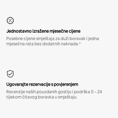
Jednostavno izražene mjesečne cijene
Posebne cijene smještaja za duži boravak i jedna
mjesečna rata bez dodatnih naknada.*
Ugovarajte rezervacije s povjerenjem
Recenzije naših pouzdanih gostiju i podrška 0 – 24
tijekom čitavog boravka u smještaju.