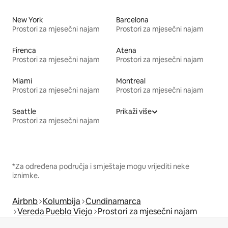
New York
Barcelona
Prostori za mjesečni najam
Prostori za mjesečni najam
Firenca
Atena
Prostori za mjesečni najam
Prostori za mjesečni najam
Miami
Montreal
Prostori za mjesečni najam
Prostori za mjesečni najam
Seattle
Prikaži više
Prostori za mjesečni najam
*Za određena područja i smještaje mogu vrijediti neke
iznimke.
Airbnb
Kolumbija
Cundinamarca
Vereda Pueblo Viejo
Prostori za mjesečni najam