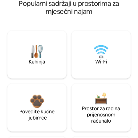
Popularni sadržaji u prostorima za
mjesečni najam
Kuhinja
Wi-Fi
Prostor za rad na
Povedite kućne
prijenosnom
ljubimce
računalu