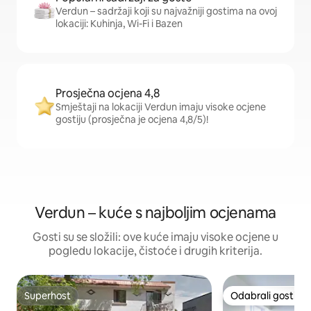
Verdun – sadržaji koji su najvažniji gostima na ovoj
lokaciji: Kuhinja, Wi-Fi i Bazen
Prosječna ocjena 4,8
Smještaji na lokaciji Verdun imaju visoke ocjene
gostiju (prosječna je ocjena 4,8/5)!
Verdun – kuće s najboljim ocjenama
Gosti su se složili: ove kuće imaju visoke ocjene u
pogledu lokacije, čistoće i drugih kriterija.
Superhost
Odabrali gosti
Superhost
Odabrali gosti