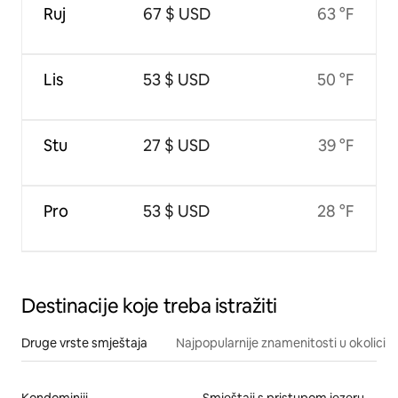
Ruj
67 $ USD
63 °F
Lis
53 $ USD
50 °F
Stu
27 $ USD
39 °F
Pro
53 $ USD
28 °F
Destinacije koje treba istražiti
Druge vrste smještaja
Najpopularnije znamenitosti u okolici
Kondominiji
Smještaji s pristupom jezeru