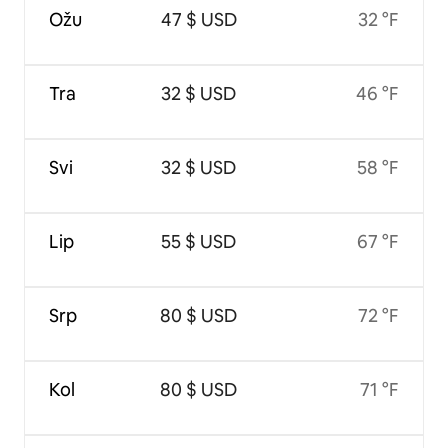
Ožu
47 $ USD
32 °F
Tra
32 $ USD
46 °F
Svi
32 $ USD
58 °F
Lip
55 $ USD
67 °F
Srp
80 $ USD
72 °F
Kol
80 $ USD
71 °F