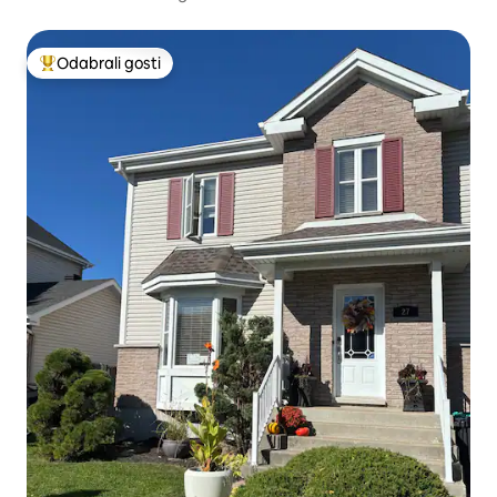
Odabrali gosti
Među najviše rangiranima s oznakom „Odabrali gosti”